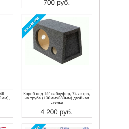
700
руб.
ПОДРОБНЕЕ
В НАЛИЧИИ!
 49
Короб под 15" сабвуфер, 74 литра,
0мм),
на трубе (100ммх230мм) двойная
стенка
4 200
руб.
ПОДРОБНЕЕ