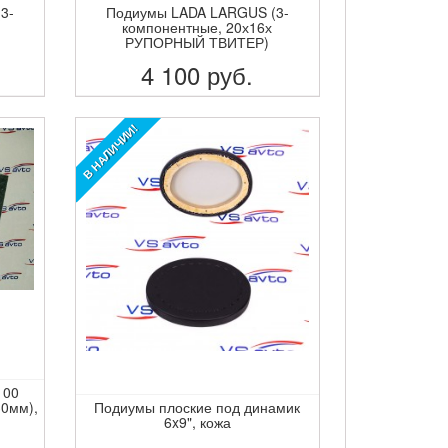
3-
Подиумы LADA LARGUS (3-
компонентные, 20х16х
РУПОРНЫЙ ТВИТЕР)
4 100
руб.
ПОДРОБНЕЕ
В НАЛИЧИИ!
100
30мм),
Подиумы плоские под динамик
6x9", кожа