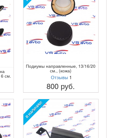
Подиумы направленные, 13/16/20
см., (кожа)
на
16 см.
Отзывы
1
800
руб.
ПОДРОБНЕЕ
В НАЛИЧИИ!