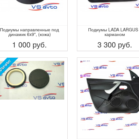
Подиумы направленные под
Подиумы LADA LARGUS
динамик 6x9", (кожа)
карманом
1 000
руб.
3 300
руб.
ПОДРОБНЕЕ
ПОДРОБНЕЕ
АЛИЧИИ!