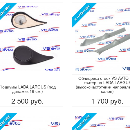
АЛИЧИИ!
В НАЛИЧИИ!
Облицовка стоек VS-AVTO
твитер на LADA LARGU
Подиумы LADA LARGUS (под
(высокочастотники направл
динамик 16 см.)
салон)
2 500
руб.
1 700
руб.
ПОДРОБНЕЕ
ПОДРОБНЕЕ
АЛИЧИИ!
В НАЛИЧИИ!