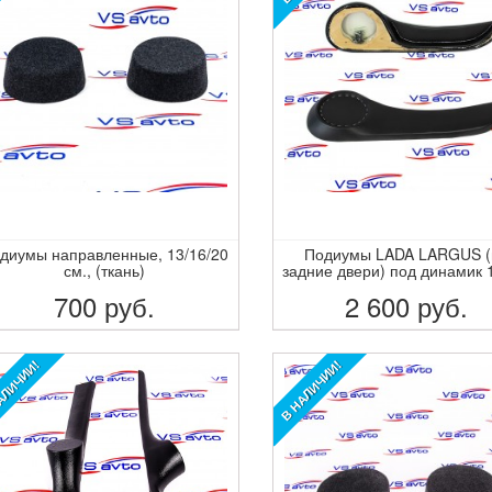
диумы направленные, 13/16/20
Подиумы LADA LARGUS (
см., (ткань)
задние двери) под динамик 
700
руб.
2 600
руб.
ПОДРОБНЕЕ
ПОДРОБНЕЕ
АЛИЧИИ!
В НАЛИЧИИ!