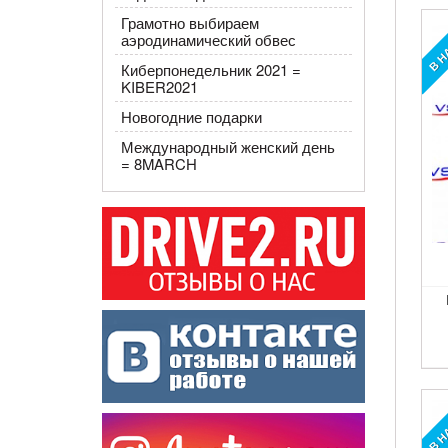
В Н
Грамотно выбираем
аэродинамический обвес
Киберпонедельник 2021 =
KIBER2021
Новогодние подарки
Международный женский день
= 8MARCH
В Н