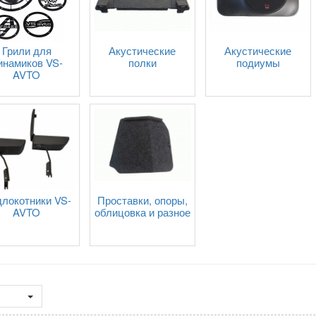
Грили для
Акустические
Акустические
инамиков VS-
полки
подиумы
AVTO
локотники VS-
Проставки, опоры,
AVTO
облицовка и разное