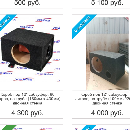
500
руб.
5 100
руб.
ПОДРОБНЕЕ
ПОДРОБНЕЕ
АЛИЧИИ!
В НАЛИЧИИ!
Короб под 12" сабвуфер, 60
Короб под 12" сабвуфер,
тров, на трубе (160мм х 430мм)
литров, на трубе (100ммх22
двойная стенка
двойная стенка
4 300
руб.
4 000
руб.
ПОДРОБНЕЕ
ПОДРОБНЕЕ