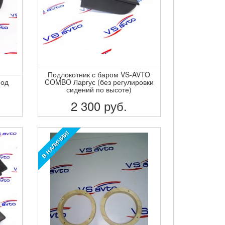
Подлокотник с баром VS-AVTO
под
COMBO Ларгус (без регулировки
сидений по высоте)
2 300
руб.
ПОДРОБНЕЕ
В НАЛИЧИИ!