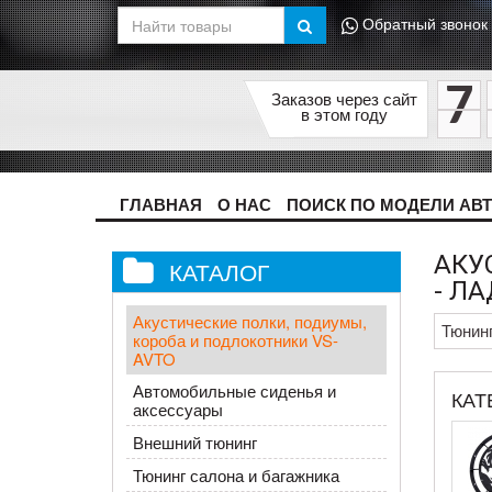
Обратный звонок
7
Заказов через сайт
в этом году
ГЛАВНАЯ
О НАС
ПОИСК ПО МОДЕЛИ АВ
АКУ
КАТАЛОГ
- Л
Акустические полки, подиумы,
Тюнин
короба и подлокотники VS-
AVTO
Автомобильные сиденья и
КАТ
аксессуары
Внешний тюнинг
Тюнинг салона и багажника