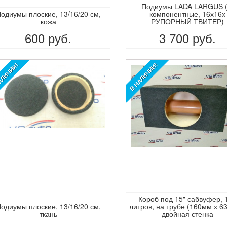
Подиумы LADA LARGUS (
одиумы плоские, 13/16/20 см,
компонентные, 16х16х
кожа
РУПОРНЫЙ ТВИТЕР)
600
руб.
3 700
руб.
ПОДРОБНЕЕ
ПОДРОБНЕЕ
АЛИЧИИ!
В НАЛИЧИИ!
Короб под 15" сабвуфер, 
одиумы плоские, 13/16/20 см,
литров, на трубе (160мм х 6
ткань
двойная стенка