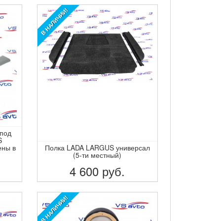
В НАЛИЧИИ!
 под
S
ены в
Полка LADA LARGUS универсал
(5-ти местный)
4 600
руб.
ПОДРОБНЕЕ
В НАЛИЧИИ!