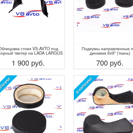
Облицовка стоек VS-AVTO под
Подиумы направленные 
порный твитер на LADA LARGUS
динамик 6x9" (ткань)
1 900
руб.
700
руб.
ПОДРОБНЕЕ
ПОДРОБНЕЕ
АЛИЧИИ!
В НАЛИЧИИ!