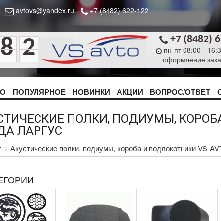
avtovs@yandex.ru
+7 (8482) 622-122
+7 (8482) 
8
2
пн-пт 08:00 - 16:
оформление зака
ТО
ПОПУЛЯРНОЕ
НОВИНКИ
АКЦИИ
ВОПРОС/ОТВЕТ
СТИЧЕСКИЕ ПОЛКИ, ПОДИУМЫ, КОРОБ
АДА ЛАРГУС
г
Акустические полки, подиумы, короба и подлокотники VS-AV
ЕГОРИИ