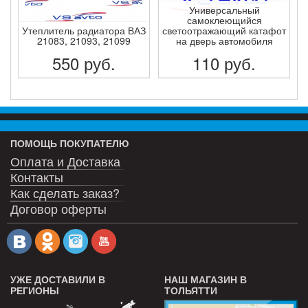
Универсальный
самоклеющийся
Утеплитель радиатора ВАЗ
светоотражающий катафот
21083, 21093, 21099
на дверь автомобиля
550
руб.
110
руб.
ПОДРОБНЕЕ
ПОДРОБНЕЕ
ПОМОЩЬ ПОКУПАТЕЛЮ
Оплата и Доставка
Контакты
Как сделать заказ?
Договор оферты
УЖЕ ДОСТАВИЛИ В
НАШ МАГАЗИН В
РЕГИОНЫ
ТОЛЬЯТТИ