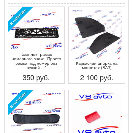
В НАЛИЧИИ!
Комплект рамок
номерного знака "Просто
рамка под номер без
Каркасная шторка на
всякой ..."
магнитах (ВАЗ)
350
руб.
2 100
руб.
ПОДРОБНЕЕ
ПОДРОБНЕЕ
В НАЛИЧИИ!