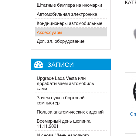
КАТ
Штатные бампера на иномарки
Автомобильная электроника
Кондиционеры автомобильные
Аксессуары
Доп. эл. оборудование
ЗАПИСИ
Upgrade Lada Vesta или
дорабатываем автомобиль
сами
Зачем нужен бортовой
компьютер
Польза анатомических сидений
Оп
Всемирный день шопинга =
11.11.2021
И снова "День народного