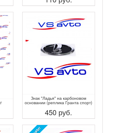
ПОДРОБНЕЕ
Знак "Ладья" на карбоновом
r
основании (реплика Гранта спорт)
450
руб.
ПОДРОБНЕЕ