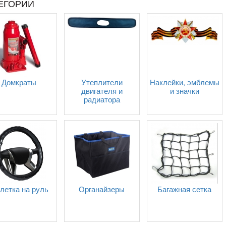
ЕГОРИИ
Домкраты
Утеплители
Наклейки, эмблемы
двигателя и
и значки
радиатора
летка на руль
Органайзеры
Багажная сетка