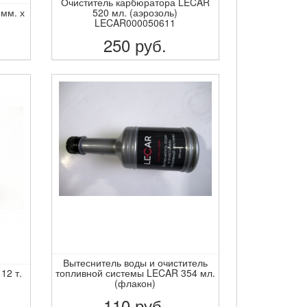
Очиститель карбюратора LECAR
 мм. х
520 мл. (аэрозоль)
LECAR000050611
250
руб.
ПОДРОБНЕЕ
Вытеснитель воды и очиститель
12 т.
топливной системы LECAR 354 мл.
(флакон)
110
руб.