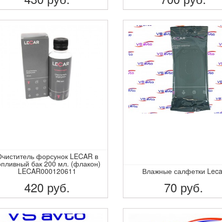
ПОДРОБНЕЕ
ПОДРОБНЕЕ
Очиститель форсунок LECAR в
опливный бак 200 мл. (флакон)
LECAR000120611
Влажные салфетки Leca
420
руб.
70
руб.
ПОДРОБНЕЕ
ПОДРОБНЕЕ