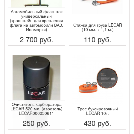
Автомобильный флагшток
универсальный
(кронштейн для крепления
флага на автомобили ВАЗ,
Стяжка для груза LECAR
Иномарки)
(10 мм. х 1,1 м.)
2 700
руб.
110
руб.
ПОДРОБНЕЕ
ПОДРОБНЕЕ
Очиститель карбюратора
LECAR 520 мл. (аэрозоль)
Трос буксировочный
LECAR000050611
LECAR 10т.
250
руб.
430
руб.