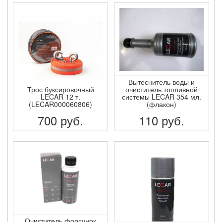
ПОДРОБНЕЕ
ПОДРОБНЕЕ
Вытеснитель воды и
Трос буксировочный
очиститель топливной
LECAR 12 т.
системы LECAR 354 мл.
(LECAR000060806)
(флакон)
700
руб.
110
руб.
ПОДРОБНЕЕ
ПОДРОБНЕЕ
Очиститель форсунок