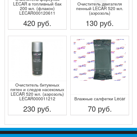
LECAR в топливный бак
Очиститель двигателя
200 мл. (флакон)
пенный LECAR 520 мл.
LECAR000120611
(аэрозоль)
420
руб.
130
руб.
ПОДРОБНЕЕ
ПОДРОБНЕЕ
Очиститель битумных
пятен и следов насекомых
LECAR 520 мл. (аэрозоль)
LECAR000011212
Влажные салфетки Lecar
230
руб.
70
руб.
ПОДРОБНЕЕ
ПОДРОБНЕЕ