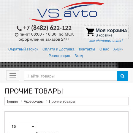
+7 (8482) 622-122
Моя корзина
shopping_cart
пн-пт 08:00 - 16:30, по МСК
В корзине:
оформление заказов 24/7
как сделать заказ?
Обратный звонок
Оплата и Доставка
Контакты
О нас
Акции
Регистрация
Вход
Меню
ПРОЧИЕ ТОВАРЫ
Тюнинг
Аксессуары
Прочие товары
15