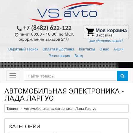
+7 (8482) 622-122
Моя корзина
shopping_cart
пн-пт 08:00 - 16:30, по МСК
В корзине:
оформление заказов 24/7
как сделать заказ?
Обратный звонок
Оплата и Доставка
Контакты
О нас
Акции
Регистрация
Вход
Меню
АВТОМОБИЛЬНАЯ ЭЛЕКТРОНИКА -
ЛАДА ЛАРГУС
Тюнинг
Автомобильная электроника - Лада Ларгус
КАТЕГОРИИ