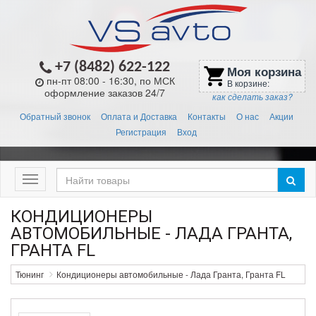
+7 (8482) 622-122
Моя корзина
shopping_cart
пн-пт 08:00 - 16:30, по МСК
В корзине:
оформление заказов 24/7
как сделать заказ?
Обратный звонок
Оплата и Доставка
Контакты
О нас
Акции
Регистрация
Вход
Меню
КОНДИЦИОНЕРЫ
АВТОМОБИЛЬНЫЕ - ЛАДА ГРАНТА,
ГРАНТА FL
Тюнинг
Кондиционеры автомобильные - Лада Гранта, Гранта FL