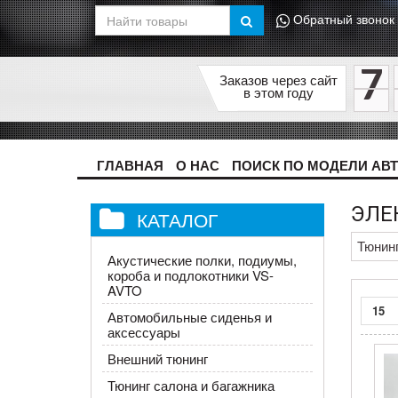
Обратный звонок
7
Заказов через сайт
в этом году
ГЛАВНАЯ
О НАС
ПОИСК ПО МОДЕЛИ АВ
ЭЛЕ
КАТАЛОГ
Тюнин
Акустические полки, подиумы,
короба и подлокотники VS-
AVTO
15
Автомобильные сиденья и
аксессуары
Внешний тюнинг
Тюнинг салона и багажника