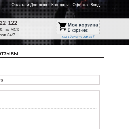
Оплата и Доставка
Контакты
Оферта
Вход
622-122
Моя корзина
shopping_cart
30, по МСК
В корзине:
зов 24/7
как сделать заказ?
ОТЗЫВЫ
та