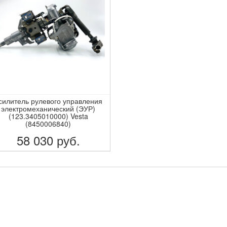
силитель рулевого управления
электромеханический (ЭУР)
(123.3405010000) Vesta
(8450006840)
58 030
руб.
ПОДРОБНЕЕ