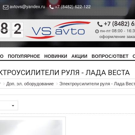
avtovs@yandex.ru
+7 (8482) 622-122
+7 (8482) 
8
2
пн-пт 08:00 - 16:
оформление зака
ТО
ПОПУЛЯРНОЕ
НОВИНКИ
АКЦИИ
ВОПРОС/ОТВЕТ
КТРОУСИЛИТЕЛИ РУЛЯ - ЛАДА ВЕСТА
г
Доп. эл. оборудование
Электроусилители руля - Лада Вес