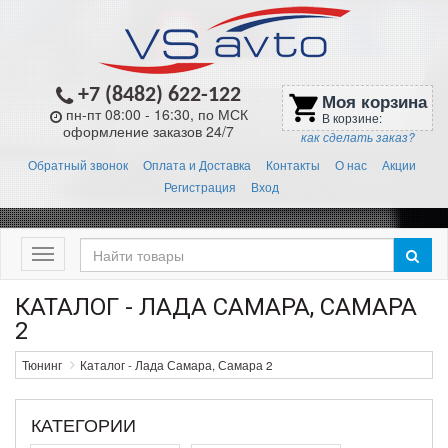
+7 (8482) 622-122
Моя корзина
shopping_cart
пн-пт 08:00 - 16:30, по МСК
В корзине:
оформление заказов 24/7
как сделать заказ?
Обратный звонок
Оплата и Доставка
Контакты
О нас
Акции
Регистрация
Вход
Меню
КАТАЛОГ - ЛАДА САМАРА, САМАРА
2
Тюнинг
Каталог - Лада Самара, Самара 2
КАТЕГОРИИ