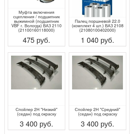
Муфта включения
сцепления / подшипник
выжимной (подшипник
Палец поршневой 22.0
VBF г. Вологда) ВАЗ 2110
(комплект 4 шт.) ВАЗ 2108
(21100160118000)
(21080100402000)
475
руб.
1 040
руб.
ПОДРОБНЕЕ
ПОДРОБНЕЕ
Спойлер 2Н "Низкий"
Спойлер 2Н "Средний"
(седан) под окраску
(седан) под окраску
3 400
руб.
3 400
руб.