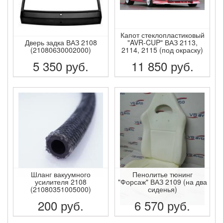
Капот стеклопластиковый
Дверь задка ВАЗ 2108
"AVR-CUP" ВАЗ 2113,
(21080630002000)
2114, 2115 (под окраску)
5 350
руб.
11 850
руб.
ПОДРОБНЕЕ
ПОДРОБНЕЕ
Шланг вакуумного
Пенолитье тюнинг
усилителя 2108
"Форсаж" ВАЗ 2109 (на два
(21080351005000)
сиденья)
200
руб.
6 570
руб.