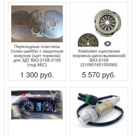
ПОДРОБНЕЕ
ПОДРОБНЕЕ
Переходные пластины
(план-шайба) с защитным
Комплект сцепления
кожухом (щит тормоза)
(корзина+диск+выжимной)
для ЗДТ ВАЗ 2108-2190
ВАЗ 2109
(под АБС)
(21090160100090)
1 300
руб.
5 570
руб.
ПОДРОБНЕЕ
ПОДРОБНЕЕ