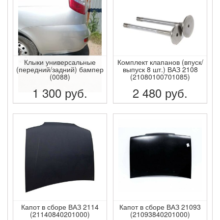
Клыки универсальные
Комплект клапанов (впуск/
(передний/задний) бампер
выпуск 8 шт.) ВАЗ 2108
(0088)
(21080100701085)
1 300
руб.
2 480
руб.
ПОДРОБНЕЕ
ПОДРОБНЕЕ
Капот в сборе ВАЗ 2114
Капот в сборе ВАЗ 21093
(21140840201000)
(21093840201000)