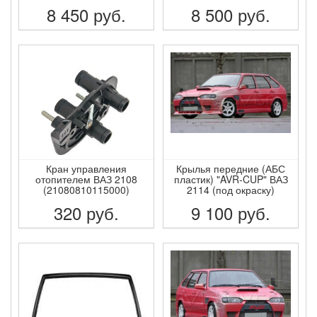
8 450
руб.
8 500
руб.
ПОДРОБНЕЕ
ПОДРОБНЕЕ
Кран управления
Крылья передние (АБС
отопителем ВАЗ 2108
пластик) "AVR-CUP" ВАЗ
(21080810115000)
2114 (под окраску)
320
руб.
9 100
руб.
ПОДРОБНЕЕ
ПОДРОБНЕЕ