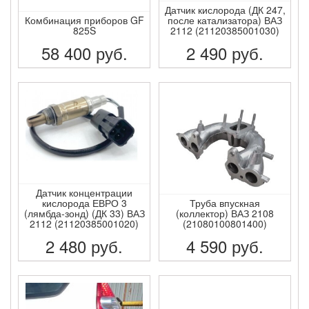
Датчик кислорода (ДК 247,
Комбинация приборов GF
после катализатора) ВАЗ
825S
2112 (21120385001030)
58 400
руб.
2 490
руб.
ПОДРОБНЕЕ
ПОДРОБНЕЕ
Датчик концентрации
кислорода ЕВРО 3
Труба впускная
(лямбда-зонд) (ДК 33) ВАЗ
(коллектор) ВАЗ 2108
2112 (21120385001020)
(21080100801400)
2 480
руб.
4 590
руб.
ПОДРОБНЕЕ
ПОДРОБНЕЕ