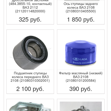
(484.3855-10, контактный)
Ось ступицы заднего
ВАЗ 2112
колеса ВАЗ 2108
(21120114820000)
(21080310405500)
325
руб.
1 850
руб.
ПОДРОБНЕЕ
ПОДРОБНЕЕ
Подшипник ступицы
Фильтр масляный (низкий)
колеса переднего ВАЗ
ВАЗ 2108
2108 (21080310302001)
(21080101200584)
2 100
руб.
390
руб.
ПОДРОБНЕЕ
ПОДРОБНЕЕ