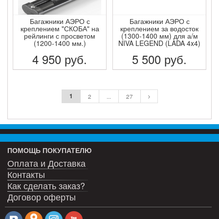
Багажники АЭРО с
Багажники АЭРО с
креплением "СКОБА" на
креплением за водосток
рейлинги с просветом
(1300-1400 мм) для а/м
(1200-1400 мм.)
NIVA LEGEND (LADA 4x4)
4 950
руб.
5 500
руб.
ПОДРОБНЕЕ
ПОДРОБНЕЕ
1
2
...
27
ПОМОЩЬ ПОКУПАТЕЛЮ
Оплата и Доставка
Контакты
Как сделать заказ?
Договор оферты