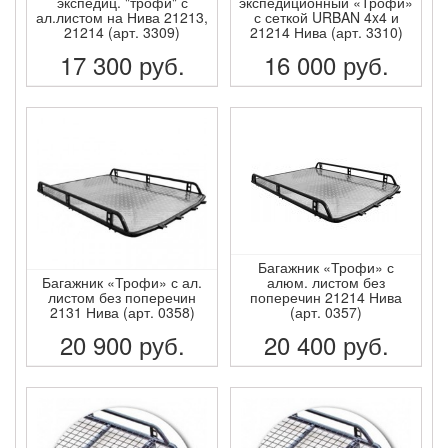
экспедиц. "трофи" с
экспедиционный «Трофи»
ал.листом на Нива 21213,
с сеткой URBAN 4x4 и
21214 (арт. 3309)
21214 Нива (арт. 3310)
17 300
руб.
16 000
руб.
ПОДРОБНЕЕ
ПОДРОБНЕЕ
Багажник «Трофи» с
Багажник «Трофи» с ал.
алюм. листом без
листом без поперечин
поперечин 21214 Нива
2131 Нива (арт. 0358)
(арт. 0357)
20 900
руб.
20 400
руб.
ПОДРОБНЕЕ
ПОДРОБНЕЕ