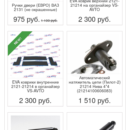
EVA коврик верхний 2121-
Ручки двери (ЕВРО) ВАЗ
21214 на органайзер VS-
2131 (не окрашенные)
AVTO
975
руб.
2 300
руб.
1 100
руб.
ПОДРОБНЕЕ
ПОДРОБНЕЕ
NEW!
Автоматический
EVA коврики внутренние
натяжитель цепи (Пилот-2)
2121-21214 в органайзер
21214 Нива 4*4
VS-AVTO
(21214100606083)
2 300
руб.
1 510
руб.
ПОДРОБНЕЕ
ПОДРОБНЕЕ