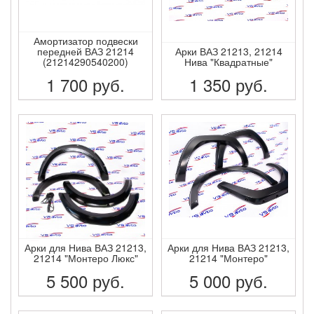
Амортизатор подвески
передней ВАЗ 21214
Арки ВАЗ 21213, 21214
(21214290540200)
Нива "Квадратные"
1 700
руб.
1 350
руб.
ПОДРОБНЕЕ
ПОДРОБНЕЕ
Арки для Нива ВАЗ 21213,
Арки для Нива ВАЗ 21213,
21214 "Монтеро Люкс"
21214 "Монтеро"
5 500
руб.
5 000
руб.