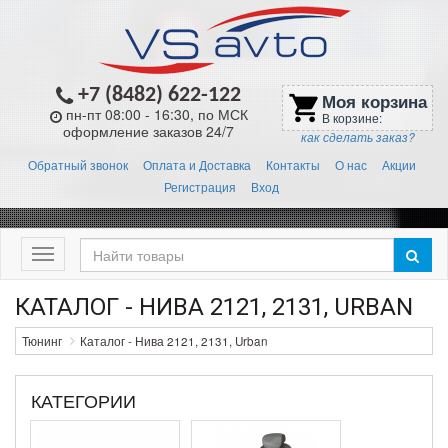
+7 (8482) 622-122
Моя корзина
shopping_cart
пн-пт 08:00 - 16:30, по МСК
В корзине:
оформление заказов 24/7
как сделать заказ?
Обратный звонок
Оплата и Доставка
Контакты
О нас
Акции
Регистрация
Вход
Меню
КАТАЛОГ - НИВА 2121, 2131, URBAN
Тюнинг
Каталог - Нива 2121, 2131, Urban
КАТЕГОРИИ