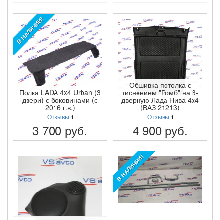
ПОДРОБНЕЕ
ПОДРОБНЕЕ
В НАЛИЧИИ!
Обшивка потолка с
Полка LADA 4x4 Urban (3
тиснением "Ромб" на 3-
двери) с боковинами (с
дверную Лада Нива 4х4
2016 г.в.)
(ВАЗ 21213)
Отзывы
1
Отзывы
1
3 700
руб.
4 900
руб.
ПОДРОБНЕЕ
ПОДРОБНЕЕ
В НАЛИЧИИ!