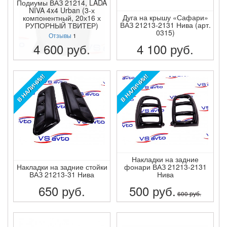
Подиумы ВАЗ 21214, LADA
NIVA 4x4 Urban (3-х
Дуга на крышу «Сафари»
компонентный, 20х16 х
ВАЗ 21213-2131 Нива (арт.
РУПОРНЫЙ ТВИТЕР)
0315)
Отзывы
1
4 600
руб.
4 100
руб.
ПОДРОБНЕЕ
ПОДРОБНЕЕ
В НАЛИЧИИ!
В НАЛИЧИИ!
Накладки на задние
Накладки на задние стойки
фонари ВАЗ 21213-2131
ВАЗ 21213-31 Нива
Нива
650
руб.
500
руб.
600
руб.
ПОДРОБНЕЕ
ПОДРОБНЕЕ