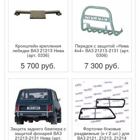
Кронштейн крепления
Передок с защитой «Нива
лебедки ВАЗ 21213 Нива
4х4» ВАЗ 21213-2131 (арт.
(арт. 0336)
0306)
5 700
руб.
7 300
руб.
ПОДРОБНЕЕ
ПОДРОБНЕЕ
Защита заднего бампера с
Форточки боковые
защитой фонарей ВАЗ
раздвижные (к-т 2 шт.) для
21213-2131 Нива (арт.
ВАЗ 2121, 21213, 21214