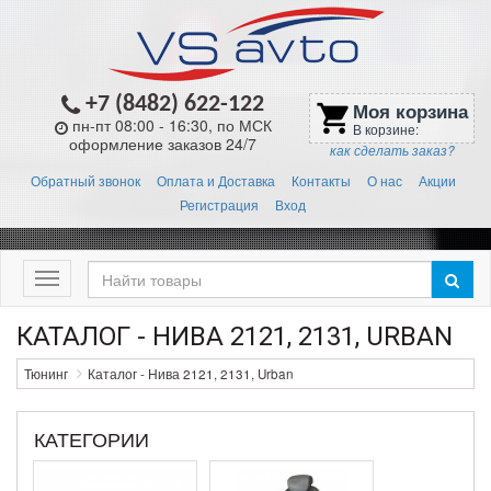
+7 (8482) 622-122
Моя корзина
shopping_cart
пн-пт 08:00 - 16:30, по МСК
В корзине:
оформление заказов 24/7
как сделать заказ?
Обратный звонок
Оплата и Доставка
Контакты
О нас
Акции
Регистрация
Вход
Меню
КАТАЛОГ - НИВА 2121, 2131, URBAN
Тюнинг
Каталог - Нива 2121, 2131, Urban
КАТЕГОРИИ