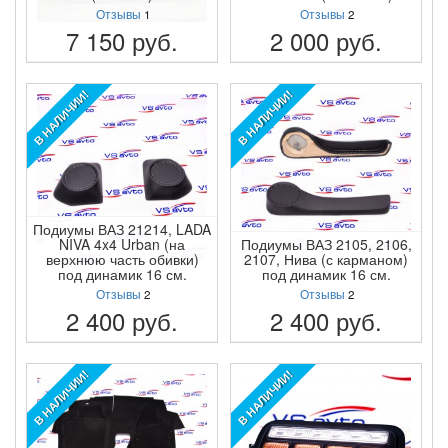
Отзывы
1
Отзывы
2
7 150
руб.
2 000
руб.
ПОДРОБНЕЕ
ПОДРОБНЕЕ
В НАЛИЧИИ!
В НАЛИЧИИ!
Подиумы ВАЗ 21214, LADA
NIVA 4x4 Urban (на
Подиумы ВАЗ 2105, 2106,
верхнюю часть обивки)
2107, Нива (с карманом)
под динамик 16 см.
под динамик 16 см.
Отзывы
2
Отзывы
2
2 400
руб.
2 400
руб.
ПОДРОБНЕЕ
ПОДРОБНЕЕ
В НАЛИЧИИ!
В НАЛИЧИИ!