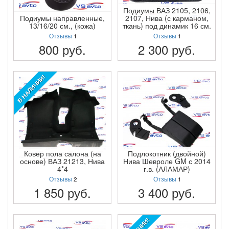
Подиумы ВАЗ 2105, 2106,
Подиумы направленные,
2107, Нива (с карманом,
13/16/20 см., (кожа)
ткань) под динамик 16 см.
Отзывы
1
Отзывы
1
800
руб.
2 300
руб.
ПОДРОБНЕЕ
ПОДРОБНЕЕ
В НАЛИЧИИ!
Ковер пола салона (на
Подлокотник (двойной)
основе) ВАЗ 21213, Нива
Нива Шевроле GM с 2014
4*4
г.в. (АЛАМАР)
Отзывы
2
Отзывы
1
1 850
руб.
3 400
руб.
ПОДРОБНЕЕ
ПОДРОБНЕЕ