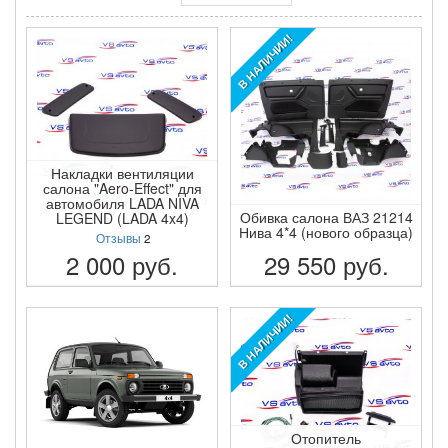
В НАЛИЧИИ!
Накладки вентиляции
салона "Aero-Effect" для
автомобиля LADA NIVA
Обивка салона ВАЗ 21214
LEGEND (LADA 4x4)
Нива 4*4 (нового образца)
Отзывы
2
2 000
руб.
29 550
руб.
ПОДРОБНЕЕ
ПОДРОБНЕЕ
В НАЛИЧИИ!
Отопитель