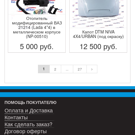
Отопитель
модифицированный ВАЗ
21214 (Lada 4*4) в
металлическом корпусе
Капот DTM NIVA
(NP-00510)
4X4/URBAN (под окраску)
5 000
руб.
12 500
руб.
ПОДРОБНЕЕ
ПОДРОБНЕЕ
1
2
...
27
ПОМОЩЬ ПОКУПАТЕЛЮ
Оплата и Доставка
Контакты
Как сделать заказ?
Договор оферты