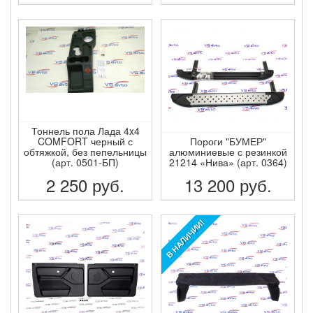
ПОДРОБНЕЕ
ПОДРОБНЕЕ
Тоннель пола Лада 4x4
COMFORT черный с
Пороги "БУМЕР"
обтяжкой, без пепельницы
алюминиевые с резинкой
(арт. 0501-БП)
21214 «Нива» (арт. 0364)
2 250
руб.
13 200
руб.
ПОДРОБНЕЕ
ПОДРОБНЕЕ
В НАЛИЧИИ!