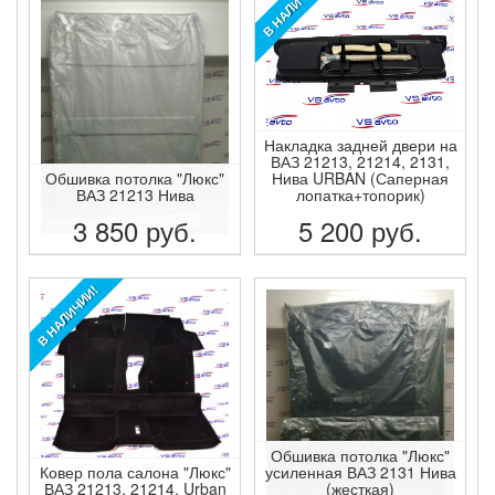
В НАЛИЧИИ!
Накладка задней двери на
ВАЗ 21213, 21214, 2131,
Обшивка потолка "Люкс"
Нива URBAN (Саперная
ВАЗ 21213 Нива
лопатка+топорик)
3 850
руб.
5 200
руб.
ПОДРОБНЕЕ
ПОДРОБНЕЕ
В НАЛИЧИИ!
Обшивка потолка "Люкс"
Ковер пола салона "Люкс"
усиленная ВАЗ 2131 Нива
ВАЗ 21213, 21214, Urban
(жесткая)