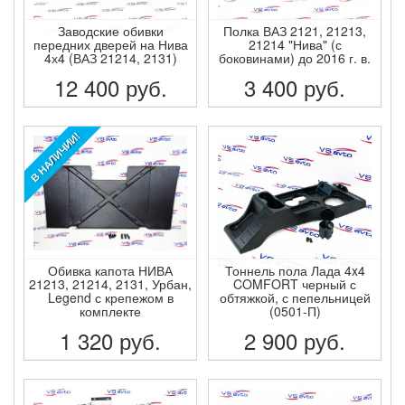
Заводские обивки
Полка ВАЗ 2121, 21213,
передних дверей на Нива
21214 "Нива" (с
4х4 (ВАЗ 21214, 2131)
боковинами) до 2016 г. в.
12 400
руб.
3 400
руб.
ПОДРОБНЕЕ
ПОДРОБНЕЕ
В НАЛИЧИИ!
Обивка капота НИВА
Тоннель пола Лада 4x4
21213, 21214, 2131, Урбан,
COMFORT черный с
Legend с крепежом в
обтяжкой, с пепельницей
комплекте
(0501-П)
1 320
руб.
2 900
руб.
ПОДРОБНЕЕ
ПОДРОБНЕЕ