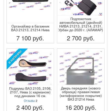
Подлокотник
автомобильный (двойной)
Органайзер в багажник
НИВА 21213, 21214, 2131,
ВАЗ 21213, 21214 Нива
Урбан до 2020 г. (АЛАМАР)
7 100
руб.
2 700
руб.
ПОДРОБНЕЕ
ПОДРОБНЕЕ
В НАЛИЧИИ!
Дверь передняя (нового
Подиумы ВАЗ 2105, 2106,
образца) правая/левая
2107, Нива (с карманом)
(катафорезное покрытие)
под динамик 16 см.
ВАЗ 21214 Нива
Отзывы
2
2 400
руб.
16 200
руб.