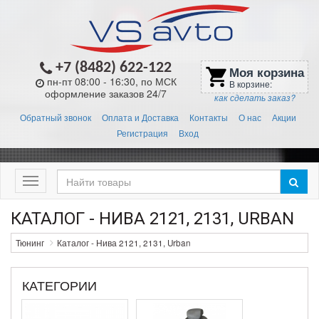
+7 (8482) 622-122
Моя корзина
shopping_cart
пн-пт 08:00 - 16:30, по МСК
В корзине:
оформление заказов 24/7
как сделать заказ?
Обратный звонок
Оплата и Доставка
Контакты
О нас
Акции
Регистрация
Вход
Меню
КАТАЛОГ - НИВА 2121, 2131, URBAN
Тюнинг
Каталог - Нива 2121, 2131, Urban
КАТЕГОРИИ