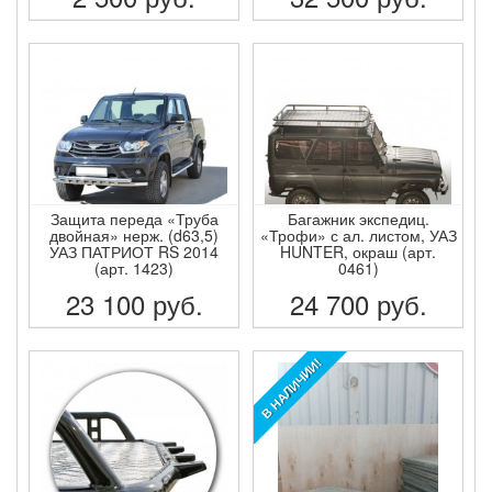
ПОДРОБНЕЕ
ПОДРОБНЕЕ
Защита переда «Труба
Багажник экспедиц.
двойная» нерж. (d63,5)
«Трофи» с ал. листом, УАЗ
УАЗ ПАТРИОТ RS 2014
HUNTER, окраш (арт.
(арт. 1423)
0461)
23 100
руб.
24 700
руб.
ПОДРОБНЕЕ
ПОДРОБНЕЕ
В НАЛИЧИИ!