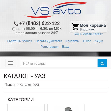
+7 (8482) 622-122
Моя корзина
shopping_cart
пн-пт 08:00 - 16:30, по МСК
В корзине:
оформление заказов 24/7
как сделать заказ?
Обратный звонок
Оплата и Доставка
Контакты
О нас
Акции
Регистрация
Вход
Меню
КАТАЛОГ - УАЗ
Тюнинг
Каталог - УАЗ
КАТЕГОРИИ