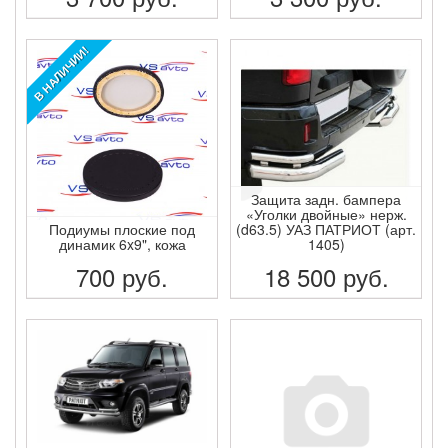
ПОДРОБНЕЕ
ПОДРОБНЕЕ
В НАЛИЧИИ!
Защита задн. бампера
«Уголки двойные» нерж.
Подиумы плоские под
(d63.5) УАЗ ПАТРИОТ (арт.
динамик 6x9", кожа
1405)
700
руб.
18 500
руб.
ПОДРОБНЕЕ
ПОДРОБНЕЕ