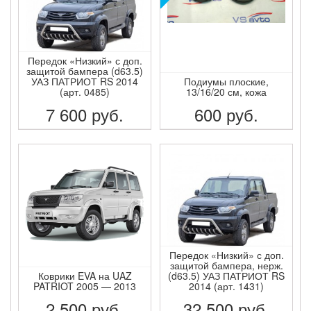
Передок «Низкий» с доп.
защитой бампера (d63.5)
УАЗ ПАТРИОТ RS 2014
Подиумы плоские,
(арт. 0485)
13/16/20 см, кожа
7 600
руб.
600
руб.
ПОДРОБНЕЕ
ПОДРОБНЕЕ
Передок «Низкий» с доп.
защитой бампера, нерж.
Коврики EVA на UAZ
(d63.5) УАЗ ПАТРИОТ RS
PATRIOT 2005 — 2013
2014 (арт. 1431)
2 500
руб.
32 500
руб.