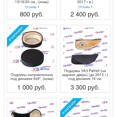
13/16/20 см., (кожа)
2017 г.в.)
Отзывы
1
Отзывы
1
800
руб.
2 400
руб.
ПОДРОБНЕЕ
ПОДРОБНЕЕ
В НАЛИЧИИ!
Подиумы УАЗ Patriot (на
Подиумы направленные
заднюю дверь) (до 2013 г.)
под динамик 6x9", (кожа)
под динамик 16 см.
1 000
руб.
3 300
руб.
ПОДРОБНЕЕ
ПОДРОБНЕЕ
В НАЛИЧИИ!