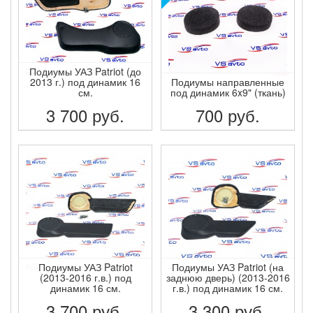
Подиумы УАЗ Patriot (до
2013 г.) под динамик 16
Подиумы направленные
см.
под динамик 6x9" (ткань)
3 700
руб.
700
руб.
ПОДРОБНЕЕ
ПОДРОБНЕЕ
Подиумы УАЗ Patriot
Подиумы УАЗ Patriot (на
(2013-2016 г.в.) под
заднюю дверь) (2013-2016
динамик 16 см.
г.в.) под динамик 16 см.
3 700
руб.
3 300
руб.