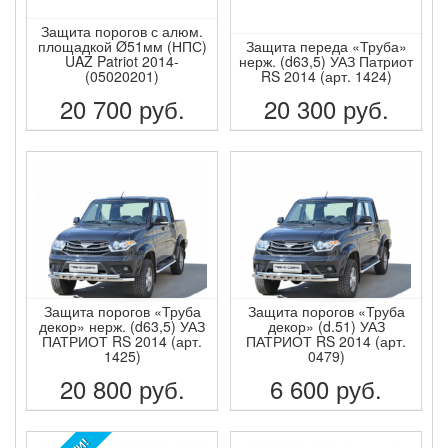
Защита порогов с алюм.
площадкой Ø51мм (НПС)
Защита переда «Труба»
UAZ Patriot 2014-
нерж. (d63,5) УАЗ Патриот
(05020201)
RS 2014 (арт. 1424)
20 700
руб.
20 300
руб.
ПОДРОБНЕЕ
ПОДРОБНЕЕ
Защита порогов «Труба
Защита порогов «Труба
декор» нерж. (d63,5) УАЗ
декор» (d.51) УАЗ
ПАТРИОТ RS 2014 (арт.
ПАТРИОТ RS 2014 (арт.
1425)
0479)
20 800
руб.
6 600
руб.
ПОДРОБНЕЕ
ПОДРОБНЕЕ