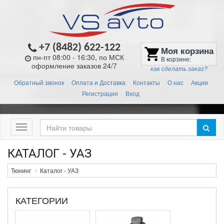
+7 (8482) 622-122
Моя корзина
shopping_cart
пн-пт 08:00 - 16:30, по МСК
В корзине:
оформление заказов 24/7
как сделать заказ?
Обратный звонок
Оплата и Доставка
Контакты
О нас
Акции
Регистрация
Вход
Меню
КАТАЛОГ - УАЗ
Тюнинг
Каталог - УАЗ
КАТЕГОРИИ