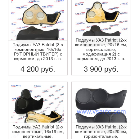
Подиумы УАЗ Patriot (2-х
Подиумы УАЗ Patriot (3-х
компонентные, 20х16 см,
компонентные, 16х16х
вертикальные,
РУПОРНЫЙ ТВИТЕР) с
модификация 2) с
карманом, до 2013 г. в.
карманом, до 2013 г. в.
4 200
руб.
3 900
руб.
ПОДРОБНЕЕ
ПОДРОБНЕЕ
Подиумы УАЗ Patriot (2-х
Подиумы УАЗ Patriot (2-х
компонентные, 16х16 см,
компонентные, 20х20 см,
вертикальные,
горизонтальные,