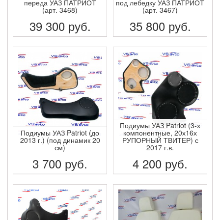
переда УАЗ ПАТРИОТ
под лебедку УАЗ ПАТРИОТ
(арт. 3468)
(арт. 3467)
39 300
руб.
35 800
руб.
ПОДРОБНЕЕ
ПОДРОБНЕЕ
Подиумы УАЗ Patriot (3-х
Подиумы УАЗ Patriot (до
компонентные, 20х16х
2013 г.) (под динамик 20
РУПОРНЫЙ ТВИТЕР) с
см)
2017 г.в.
3 700
руб.
4 200
руб.
ПОДРОБНЕЕ
ПОДРОБНЕЕ