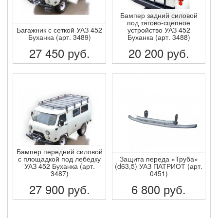
Бампер задний силовой
под тягово-сцепное
Багажник с сеткой УАЗ 452
устройство УАЗ 452
Буханка (арт. 3489)
Буханка (арт. 3488)
27 450
руб.
20 200
руб.
ПОДРОБНЕЕ
ПОДРОБНЕЕ
Бампер передний силовой
с площадкой под лебедку
Защита переда «Труба»
УАЗ 452 Буханка (арт.
(d63,5) УАЗ ПАТРИОТ (арт.
3487)
0451)
27 900
руб.
6 800
руб.
ПОДРОБНЕЕ
ПОДРОБНЕЕ