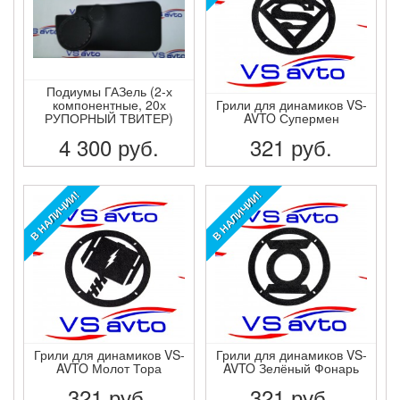
Подиумы ГАЗель (2-х
компонентные, 20х
Грили для динамиков VS-
РУПОРНЫЙ ТВИТЕР)
AVTO Супермен
4 300
руб.
321
руб.
ПОДРОБНЕЕ
ПОДРОБНЕЕ
В НАЛИЧИИ!
В НАЛИЧИИ!
Грили для динамиков VS-
Грили для динамиков VS-
AVTO Молот Тора
AVTO Зелёный Фонарь
321
руб.
321
руб.