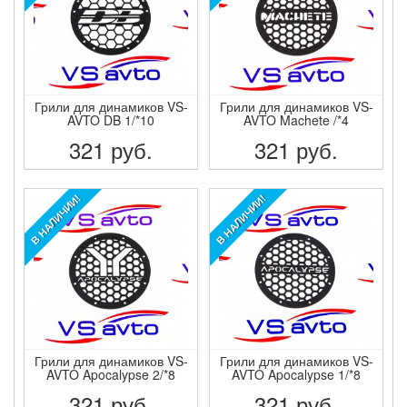
Грили для динамиков VS-
Грили для динамиков VS-
AVTO DB 1/*10
AVTO Machete /*4
321
руб.
321
руб.
ПОДРОБНЕЕ
ПОДРОБНЕЕ
В НАЛИЧИИ!
В НАЛИЧИИ!
Грили для динамиков VS-
Грили для динамиков VS-
AVTO Apocalypse 2/*8
AVTO Apocalypse 1/*8
321
руб.
321
руб.