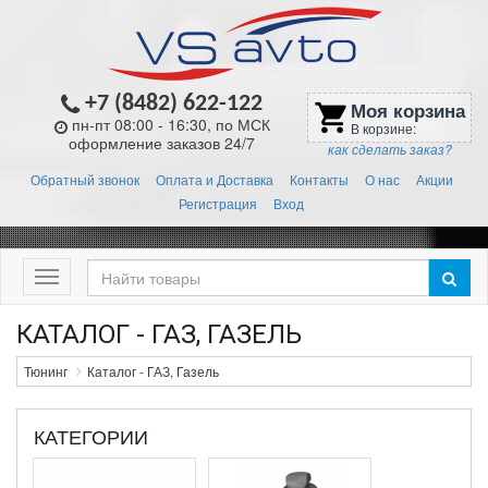
+7 (8482) 622-122
Моя корзина
shopping_cart
пн-пт 08:00 - 16:30, по МСК
В корзине:
оформление заказов 24/7
как сделать заказ?
Обратный звонок
Оплата и Доставка
Контакты
О нас
Акции
Регистрация
Вход
Меню
КАТАЛОГ - ГАЗ, ГАЗЕЛЬ
Тюнинг
Каталог - ГАЗ, Газель
КАТЕГОРИИ