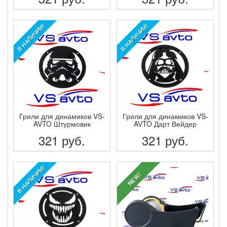
ПОДРОБНЕЕ
ПОДРОБНЕЕ
В НАЛИЧИИ!
В НАЛИЧИИ!
Грили для динамиков VS-
Грили для динамиков VS-
AVTO Штурмовик
AVTO Дарт Вейдер
321
руб.
321
руб.
ПОДРОБНЕЕ
ПОДРОБНЕЕ
В НАЛИЧИИ!
NEW!