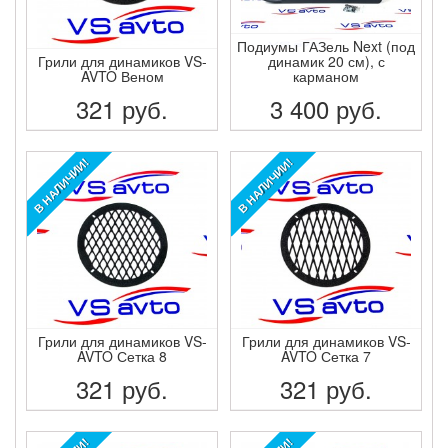
Подиумы ГАЗель Next (под
Грили для динамиков VS-
динамик 20 см), с
AVTO Веном
карманом
321
руб.
3 400
руб.
ПОДРОБНЕЕ
ПОДРОБНЕЕ
В НАЛИЧИИ!
В НАЛИЧИИ!
Грили для динамиков VS-
Грили для динамиков VS-
AVTO Сетка 8
AVTO Сетка 7
321
руб.
321
руб.
ПОДРОБНЕЕ
ПОДРОБНЕЕ