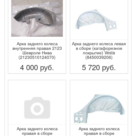
Арка заднего колеса
Арка заднего колеса левая
внутренняя правая 2123
в сборе (катафорезное
Шевроле Нива
покрытие) Vesta
(21230510124070)
(8450039206)
4 000
руб.
5 720
руб.
ПОДРОБНЕЕ
ПОДРОБНЕЕ
Арка заднего колеса
Арка заднего колеса
правая в сборе
правая в сборе