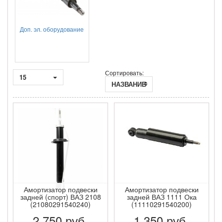
Доп. эл. оборудование
Сортировать:
15
НАЗВАНИЕ
Амортизатор подвески
Амортизатор подвески
задней (спорт) ВАЗ 2108
задней ВАЗ 1111 Ока
(21080291540240)
(11110291540200)
2 750
руб.
1 350
руб.