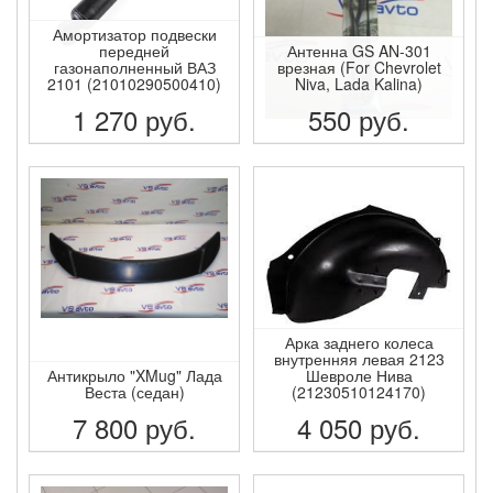
Амортизатор подвески
передней
Антенна GS AN-301
газонаполненный ВАЗ
врезная (For Chevrolet
2101 (21010290500410)
Niva, Lada Kalina)
1 270
руб.
550
руб.
ПОДРОБНЕЕ
ПОДРОБНЕЕ
Арка заднего колеса
внутренняя левая 2123
Антикрыло "XMug" Лада
Шевроле Нива
Веста (седан)
(21230510124170)
7 800
руб.
4 050
руб.
ПОДРОБНЕЕ
ПОДРОБНЕЕ