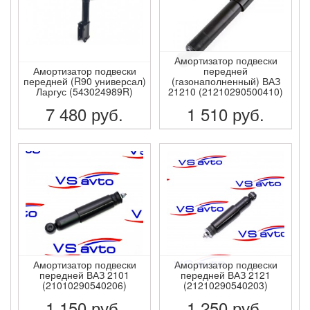
Амортизатор подвески
Амортизатор подвески
передней
передней (R90 универсал)
(газонаполненный) ВАЗ
Ларгус (543024989R)
21210 (21210290500410)
7 480
руб.
1 510
руб.
ПОДРОБНЕЕ
ПОДРОБНЕЕ
Амортизатор подвески
Амортизатор подвески
передней ВАЗ 2101
передней ВАЗ 2121
(21010290540206)
(21210290540203)
1 150
руб.
1 250
руб.