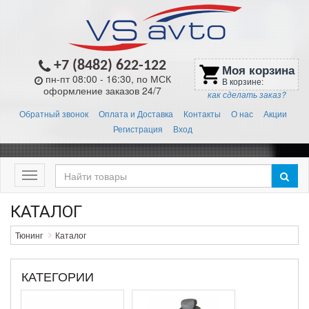
+7 (8482) 622-122
Моя корзина
shopping_cart
пн-пт 08:00 - 16:30, по МСК
В корзине:
оформление заказов 24/7
как сделать заказ?
Обратный звонок
Оплата и Доставка
Контакты
О нас
Акции
Регистрация
Вход
Меню
КАТАЛОГ
Тюнинг
Каталог
КАТЕГОРИИ