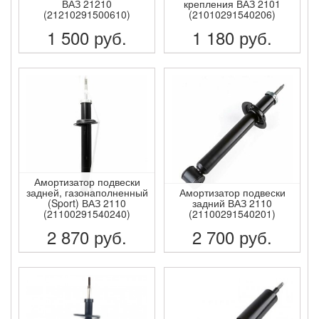
ВАЗ 21210
крепления ВАЗ 2101
(21210291500610)
(21010291540206)
1 500
руб.
1 180
руб.
ПОДРОБНЕЕ
ПОДРОБНЕЕ
Амортизатор подвески
задней, газонаполненный
Амортизатор подвески
(Sport) ВАЗ 2110
задний ВАЗ 2110
(21100291540240)
(21100291540201)
2 870
руб.
2 700
руб.
ПОДРОБНЕЕ
ПОДРОБНЕЕ