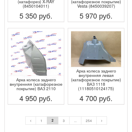
(катафорез) X-RAY
(катафорезное покрытие)
(8450104011)
Vesta (8450039207)
5 350
руб.
5 970
руб.
ПОДРОБНЕЕ
ПОДРОБНЕЕ
Арка колеса заднего
внутренняя левая
Арка колеса заднего
(катафорезное покрытие)
внутренняя (катафорезное
ВАЗ 1118
покрытие) ВАЗ 2110
(11180510124175)
4 950
руб.
4 700
руб.
ПОДРОБНЕЕ
ПОДРОБНЕЕ
2
1
3
...
254