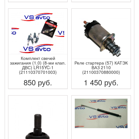
ПОДРОБНЕЕ
ПОДРОБНЕЕ
Комплект свечей
зажигания (1.0) (8-ми клап.
Реле стартера (57) КАТЭК
ДВС) LR15YC-1
ВАЗ 2110
(21110370701003)
(21100370880000)
850
руб.
1 450
руб.
ПОДРОБНЕЕ
ПОДРОБНЕЕ