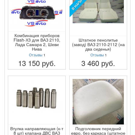
В НАЛИЧИИ!
Комбинация приборов
Flash-Х3 для ВАЗ 2110,
Штатное пенолитье
Лада Самара 2, Шеви
(завод) ВАЗ 2110-2112 (на
Нива
два сиденья)
Отзывы
1
Отзывы
1
13 150
руб.
3 460
руб.
ПОДРОБНЕЕ
ПОДРОБНЕЕ
Втулка направляющая (к-т
Подголовник передний
8 шт) клапана ДВС ВАЗ
евро, без каркаса (штатное