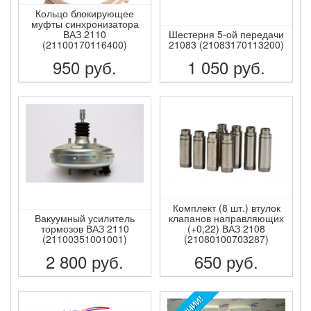
Кольцо блокирующее
муфты синхронизатора
ВАЗ 2110
Шестерня 5-ой передачи
(21100170116400)
21083 (21083170113200)
950
руб.
1 050
руб.
ПОДРОБНЕЕ
ПОДРОБНЕЕ
Комплект (8 шт.) втулок
Вакуумный усилитель
клапанов направляющих
тормозов ВАЗ 2110
(+0,22) ВАЗ 2108
(21100351001001)
(21080100703287)
2 800
руб.
650
руб.
ПОДРОБНЕЕ
ПОДРОБНЕЕ