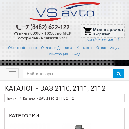
+7 (8482) 622-122
Моя корзина
shopping_cart
пн-пт 08:00 - 16:30, по МСК
В корзине:
оформление заказов 24/7
как сделать заказ?
Обратный звонок
Оплата и Доставка
Контакты
О нас
Акции
Регистрация
Вход
Меню
КАТАЛОГ - ВАЗ 2110, 2111, 2112
Тюнинг
Каталог - ВАЗ 2110, 2111, 2112
КАТЕГОРИИ