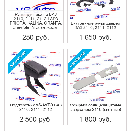
Ручки ручника на ВАЗ
2110, 2111, 2112 LADA
PRIORA, KALINA, GRANTA,
Внутренние ручки дверей
Chevrolet Niva (кож.зам)
ВАЗ 2110, 2111, 2112
250
руб.
1 650
руб.
ПОДРОБНЕЕ
ПОДРОБНЕЕ
В НАЛИЧИИ!
В НАЛИЧИИ!
Подлокотник VS-AVTO ВАЗ
Козырьки солнцезащитные
2110, 2111, 2112
с зеркалом 2110 (светлые)
2 500
руб.
1 800
руб.