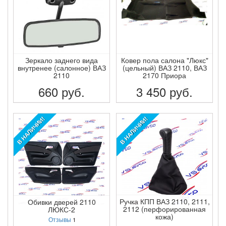
Зеркало заднего вида
Ковер пола салона "Люкс"
внутренее (салонное) ВАЗ
(цельный) ВАЗ 2110, ВАЗ
2110
2170 Приора
660
руб.
3 450
руб.
ПОДРОБНЕЕ
ПОДРОБНЕЕ
В НАЛИЧИИ!
В НАЛИЧИИ!
Ручка КПП ВАЗ 2110, 2111,
Обивки дверей 2110
2112 (перфорированная
ЛЮКС-2
кожа)
Отзывы
1