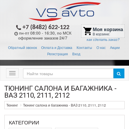
+7 (8482) 622-122
Моя корзина
shopping_cart
пн-пт 08:00 - 16:30, по МСК
В корзине:
оформление заказов 24/7
как сделать заказ?
Обратный звонок
Оплата и Доставка
Контакты
О нас
Акции
Регистрация
Вход
Меню
ТЮНИНГ САЛОНА И БАГАЖНИКА -
ВАЗ 2110, 2111, 2112
Тюнинг
Тюнинг салона и багажника - ВАЗ 2110, 2111, 2112
КАТЕГОРИИ