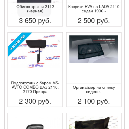
Обивка крыши 2112
Коврики EVA на LADA 2110
(черная)
седан 1996 -
3 650
руб.
2 500
руб.
ПОДРОБНЕЕ
ПОДРОБНЕЕ
В НАЛИЧИИ!
Подлокотник с баром VS-
AVTO COMBO ВАЗ 2110,
Органайзер на спинку
2170 Приора
сиденья
2 300
руб.
2 100
руб.
ПОДРОБНЕЕ
ПОДРОБНЕЕ