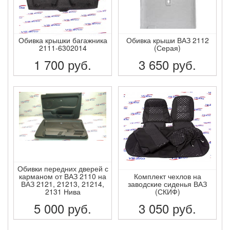
Обивка крышки багажника
Обивка крыши ВАЗ 2112
2111-6302014
(Серая)
1 700
руб.
3 650
руб.
ПОДРОБНЕЕ
ПОДРОБНЕЕ
Обивки передних дверей с
карманом от ВАЗ 2110 на
Комплект чехлов на
ВАЗ 2121, 21213, 21214,
заводские сиденья ВАЗ
2131 Нива
(СКИФ)
5 000
руб.
3 050
руб.