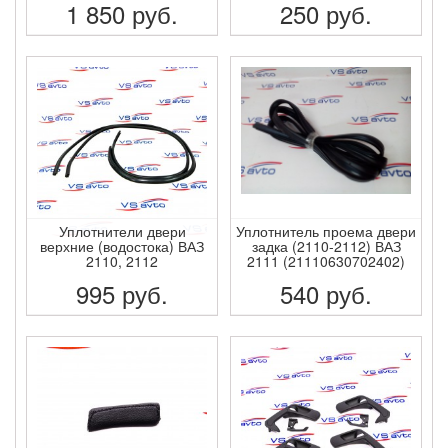
1 850
руб.
250
руб.
ПОДРОБНЕЕ
ПОДРОБНЕЕ
Уплотнители двери
Уплотнитель проема двери
верхние (водостока) ВАЗ
задка (2110-2112) ВАЗ
2110, 2112
2111 (21110630702402)
995
руб.
540
руб.
ПОДРОБНЕЕ
ПОДРОБНЕЕ