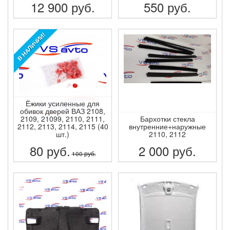
12 900
руб.
550
руб.
ПОДРОБНЕЕ
ПОДРОБНЕЕ
В НАЛИЧИИ!
Ёжики усиленные для
обивок дверей ВАЗ 2108,
2109, 21099, 2110, 2111,
Бархотки стекла
2112, 2113, 2114, 2115 (40
внутренние+наружные
шт.)
2110, 2112
80
руб.
2 000
руб.
100
руб.
ПОДРОБНЕЕ
ПОДРОБНЕЕ