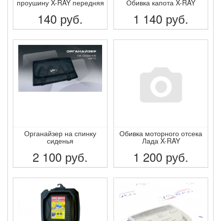
проушину X-RAY передняя
Обивка капота X-RAY
140
руб.
1 140
руб.
ПОДРОБНЕЕ
ПОДРОБНЕЕ
Органайзер на спинку
Обивка моторного отсека
сиденья
Лада X-RAY
2 100
руб.
1 200
руб.
ПОДРОБНЕЕ
ПОДРОБНЕЕ