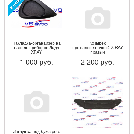
В НАЛИЧИИ!
Накладка-органайзер на
Козырек
панель приборов Лада
противосолнечный X-RAY
XRAY
правый
1 000
руб.
2 200
руб.
ПОДРОБНЕЕ
ПОДРОБНЕЕ
Заглушка под буксиров.