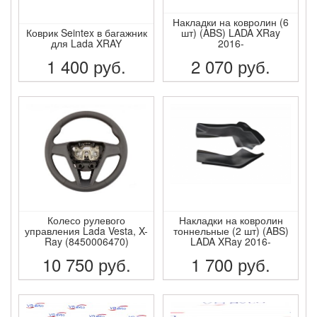
Накладки на ковролин (6
Коврик Seintex в багажник
шт) (ABS) LADA XRay
для Lada XRAY
2016-
1 400
руб.
2 070
руб.
ПОДРОБНЕЕ
ПОДРОБНЕЕ
Колесо рулевого
Накладки на ковролин
управления Lada Vesta, X-
тоннельные (2 шт) (ABS)
Ray (8450006470)
LADA XRay 2016-
10 750
руб.
1 700
руб.
ПОДРОБНЕЕ
ПОДРОБНЕЕ