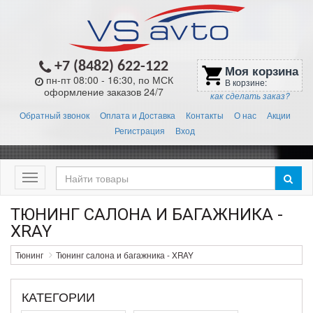
+7 (8482) 622-122
Моя корзина
shopping_cart
пн-пт 08:00 - 16:30, по МСК
В корзине:
оформление заказов 24/7
как сделать заказ?
Обратный звонок
Оплата и Доставка
Контакты
О нас
Акции
Регистрация
Вход
Меню
ТЮНИНГ САЛОНА И БАГАЖНИКА -
XRAY
Тюнинг
Тюнинг салона и багажника - XRAY
КАТЕГОРИИ