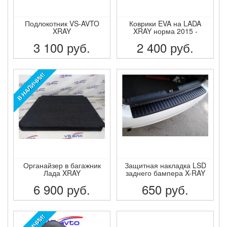
Подлокотник VS-AVTO
Коврики EVA на LADA
XRAY
XRAY норма 2015 -
3 100
руб.
2 400
руб.
ПОДРОБНЕЕ
ПОДРОБНЕЕ
В НАЛИЧИИ!
Органайзер в багажник
Защитная накладка LSD
Лада XRAY
заднего бампера X-RAY
6 900
руб.
650
руб.
ПОДРОБНЕЕ
ПОДРОБНЕЕ