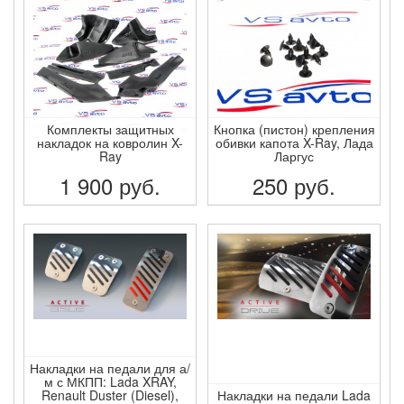
Комплекты защитных
Кнопка (пистон) крепления
накладок на ковролин X-
обивки капота X-Ray, Лада
Ray
Ларгус
1 900
руб.
250
руб.
ПОДРОБНЕЕ
ПОДРОБНЕЕ
Накладки на педали для а/
м с МКПП: Lada XRAY,
Renault Duster (Diesel),
Накладки на педали Lada