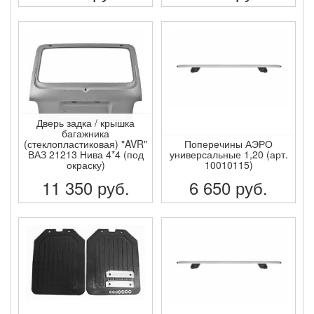
ПОДРОБНЕЕ
ПОДРОБНЕЕ
Дверь задка / крышка
багажника
(стеклопластиковая) "AVR"
Поперечины АЭРО
ВАЗ 21213 Нива 4*4 (под
универсальные 1,20 (арт.
окраску)
10010115)
11 350
руб.
6 650
руб.
ПОДРОБНЕЕ
ПОДРОБНЕЕ