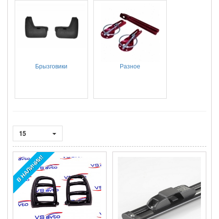
Брызговики
Разное
15
В НАЛИЧИИ!