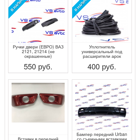
В НАЛИЧИИ!
В НАЛИЧИИ!
Ручки двери (ЕВРО) ВАЗ
Уплотнитель
2121, 21214 (не
универсальный под
окрашенные)
расширители арок
550
руб.
400
руб.
ПОДРОБНЕЕ
ПОДРОБНЕЕ
Бампер передний Urban
Вставки в передний
со съемными вставками