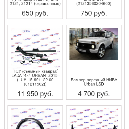
2121, 21214 (окрашенные)
(21213560204600)
650
руб.
750
руб.
ПОДРОБНЕЕ
ПОДРОБНЕЕ
ТСУ /съемный квадрат/
LADA "4х4 URBAN" 2015-
(LUR-15-991122.00
Бампер передний НИВА
(01211502))
Urban LSD
11 950
руб.
4 700
руб.
ПОДРОБНЕЕ
ПОДРОБНЕЕ