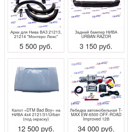
Арки для Нива ВАЗ 21213,
Задний бампер НИВА
21214 "Монтеро Люкс"
URBAN RAZOR
5 500
руб.
3 150
руб.
ПОДРОБНЕЕ
ПОДРОБНЕЕ
Капот «DTM Bad Boy» на
Лебедка автомобильная T-
НИВА 4x4 2121/31/Urban
MAX EW-6500 OFF-ROAD
(под окраску)
Improved 12В
12 500
руб.
34 000
руб.