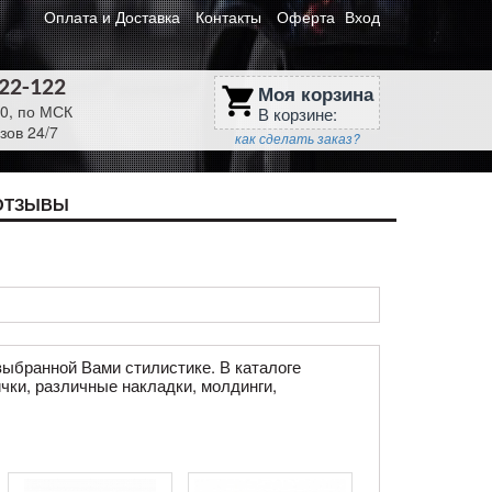
Оплата и Доставка
Контакты
Оферта
Вход
622-122
Моя корзина
shopping_cart
30, по МСК
В корзине:
зов 24/7
как сделать заказ?
ОТЗЫВЫ
ыбранной Вами стилистике. В каталоге
чки, различные накладки, молдинги,