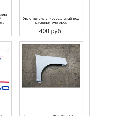
екла
/
Уплотнитель универсальный под
т./
расширители арок
400
руб.
ПОДРОБНЕЕ