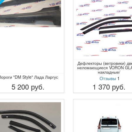
Дефлекторы (ветровики) дв
неломающиеся VORON GLA
накладные/
Пороги "DM Style" Лада Ларгус
Отзывы
1
5 200
руб.
1 370
руб.
ПОДРОБНЕЕ
ПОДРОБНЕЕ