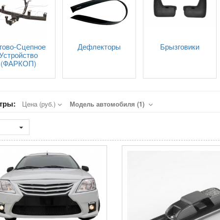
гово-Сцепное
Дефлекторы
Брызговики
Устройство
(ФАРКОП)
тры:
Цена (руб.)
Модель автомобиля (1)