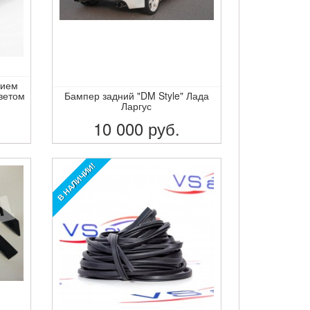
нием
ветом
Бампер задний "DM Style" Лада
Ларгус
10 000
руб.
ПОДРОБНЕЕ
В НАЛИЧИИ!