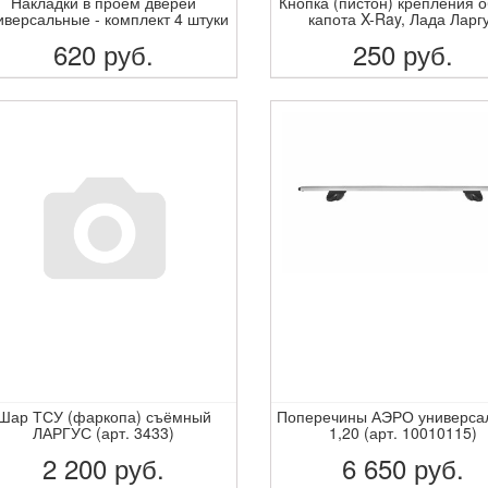
Накладки в проём дверей
Кнопка (пистон) крепления 
иверсальные - комплект 4 штуки
капота X-Ray, Лада Ларг
620
руб.
250
руб.
ПОДРОБНЕЕ
ПОДРОБНЕЕ
Шар ТСУ (фаркопа) съёмный
Поперечины АЭРО универса
ЛАРГУС (арт. 3433)
1,20 (арт. 10010115)
2 200
руб.
6 650
руб.