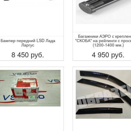
Багажники АЭРО с крепле
Бампер передний LSD Лада
"СКОБА" на рейлинги с прос
Ларгус
(1200-1400 мм.)
8 450
руб.
4 950
руб.
ПОДРОБНЕЕ
ПОДРОБНЕЕ