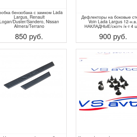
робка бензобака с замком Lada
Largus, Renault
Дефлекторы на боковые ст
Logan/Duster/Sandero, Nissan
Voin Lada Largus 12-н.в.
Almera/Terrano
НАКЛАДНЫЕ/скотч /к-т 4 ш
850
руб.
900
руб.
ПОДРОБНЕЕ
ПОДРОБНЕЕ