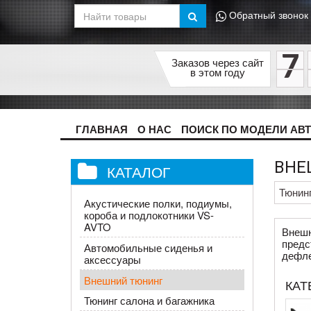
Обратный звонок
7
Заказов через сайт
в этом году
ГЛАВНАЯ
О НАС
ПОИСК ПО МОДЕЛИ АВ
ВНЕ
КАТАЛОГ
Тюнин
Акустические полки, подиумы,
короба и подлокотники VS-
AVTO
Внешн
предс
Автомобильные сиденья и
дефле
аксессуары
Внешний тюнинг
КАТ
Тюнинг салона и багажника