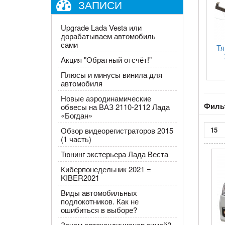
ЗАПИСИ
Upgrade Lada Vesta или
дорабатываем автомобиль
сами
Тя
Акция "Обратный отсчёт!"
Плюсы и минусы винила для
автомобиля
Новые аэродинамические
Филь
обвесы на ВАЗ 2110-2112 Лада
«Богдан»
15
Обзор видеорегистраторов 2015
(1 часть)
Тюнинг экстерьера Лада Веста
Киберпонедельник 2021 =
KIBER2021
Виды автомобильных
подлокотников. Как не
ошибиться в выборе?
Зачем автокондиционер зимой?