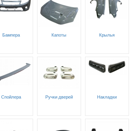
Бампера
Капоты
Крылья
Спойлера
Ручки дверей
Накладки