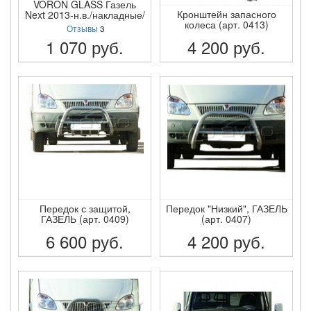
VORON GLASS Газель
Кронштейн запасного
Next 2013-н.в./накладные/
колеса (арт. 0413)
Отзывы
3
1 070
руб.
4 200
руб.
ПОДРОБНЕЕ
ПОДРОБНЕЕ
Передок с защитой,
Передок "Низкий", ГАЗЕЛЬ
ГАЗЕЛЬ (арт. 0409)
(арт. 0407)
6 600
руб.
4 200
руб.
ПОДРОБНЕЕ
ПОДРОБНЕЕ