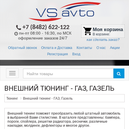
+7 (8482) 622-122
Моя корзина
shopping_cart
пн-пт 08:00 - 16:30, по МСК
В корзине:
оформление заказов 24/7
как сделать заказ?
Обратный звонок
Оплата и Доставка
Контакты
О нас
Акции
Регистрация
Вход
Меню
ВНЕШНИЙ ТЮНИНГ - ГАЗ, ГАЗЕЛЬ
Тюнинг
Внешний тюнинг - ГАЗ, Газель
Внешний тюнинг поможет преобразить любой штатный автомобиль
в выбранной Вами стилистике. В каталоге представленны: бампера,
пороги, спойлера, решетки радиатора, реснички, различные
накладки, молдинги, дефлекторы и многое другое.