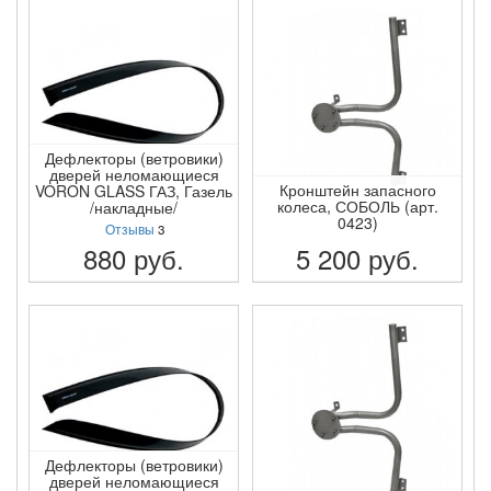
ПОДРОБНЕЕ
ПОДРОБНЕЕ
Дефлекторы (ветровики)
дверей неломающиеся
Кронштейн запасного
VORON GLASS ГАЗ, Газель
колеса, СОБОЛЬ (арт.
/накладные/
0423)
Отзывы
3
880
руб.
5 200
руб.
ПОДРОБНЕЕ
ПОДРОБНЕЕ
Дефлекторы (ветровики)
дверей неломающиеся