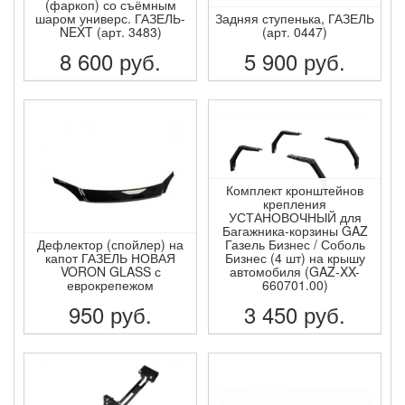
(фаркоп) со съёмным
шаром универс. ГАЗЕЛЬ-
Задняя ступенька, ГАЗЕЛЬ
NEXT (арт. 3483)
(арт. 0447)
8 600
руб.
5 900
руб.
ПОДРОБНЕЕ
ПОДРОБНЕЕ
Комплект кронштейнов
крепления
УСТАНОВОЧНЫЙ для
Багажника-корзины GAZ
Дефлектор (спойлер) на
Газель Бизнес / Соболь
капот ГАЗЕЛЬ НОВАЯ
Бизнес (4 шт) на крышу
VORON GLASS с
автомобиля (GAZ-XX-
еврокрепежом
660701.00)
950
руб.
3 450
руб.
ПОДРОБНЕЕ
ПОДРОБНЕЕ