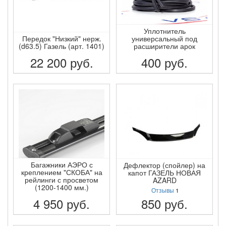
Уплотнитель
Передок "Низкий" нерж.
универсальный под
(d63.5) Газель (арт. 1401)
расширители арок
22 200
руб.
400
руб.
ПОДРОБНЕЕ
ПОДРОБНЕЕ
Багажники АЭРО с
Дефлектор (спойлер) на
креплением "СКОБА" на
капот ГАЗЕЛЬ НОВАЯ
рейлинги с просветом
AZARD
(1200-1400 мм.)
Отзывы
1
4 950
руб.
850
руб.