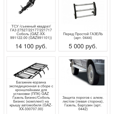
ТСУ /съемный квадрат/
ГАЗ 27527/22177/221717
Соболь (GAZ-XX-
Перед Простой ГАЗЕЛЬ
991122.00 (GAZ991101))
(арт. 0444)
14 100
руб.
5 000
руб.
ПОДРОБНЕЕ
ПОДРОБНЕЕ
Багажник-корзина
экспедиционная в сборе с
кронштейнами для
установки (ППК) GAZ
Газель Бизнес/Соболь
Защита порогов с алюм.
Бизнес (комплект) на
листом (левая сторона),
крышу автомобиля (GAZ-
Газель, Баргузин (арт.
XX-330707.00)
0442)