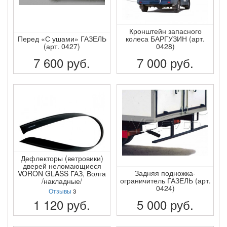
Кронштейн запасного
Перед «С ушами» ГАЗЕЛЬ
колеса БАРГУЗИН (арт.
(арт. 0427)
0428)
7 600
руб.
7 000
руб.
ПОДРОБНЕЕ
ПОДРОБНЕЕ
Дефлекторы (ветровики)
дверей неломающиеся
Задняя подножка-
VORON GLASS ГАЗ, Волга
ограничитель ГАЗЕЛЬ (арт.
/накладные/
0424)
Отзывы
3
1 120
руб.
5 000
руб.