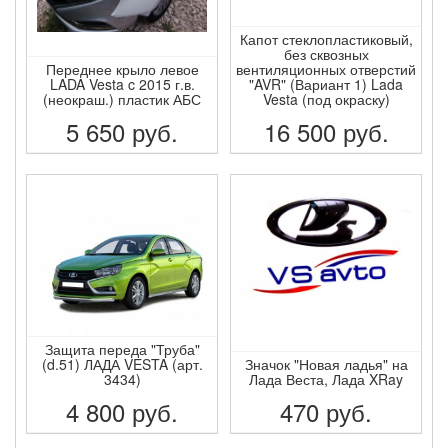
Капот стеклопластиковый,
без сквозных
Переднее крыло левое
вентиляционных отверстий
LADA Vesta c 2015 г.в.
"AVR" (Вариант 1) Lada
(неокраш.) пластик АБС
Vesta (под окраску)
5 650
руб.
16 500
руб.
ПОДРОБНЕЕ
ПОДРОБНЕЕ
Защита переда "Труба"
(d.51) ЛАДА VESTA (арт.
Значок "Новая ладья" на
3434)
Лада Веста, Лада XRay
4 800
руб.
470
руб.