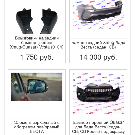
Брызговики на задний
бампер (тюнинг
Бампер задний Xmug Лада
Xmug/Quasar) Vesta (0104)
Веста (седан, СВ)
1 750
руб.
14 300
руб.
ПОДРОБНЕЕ
ПОДРОБНЕЕ
Элемент зеркальный с
Бампер передний Quasar
обогревом лев/правый
для Лада Веста (седан,
ВЕСТА
СВ, СВ Кросс) под окраску