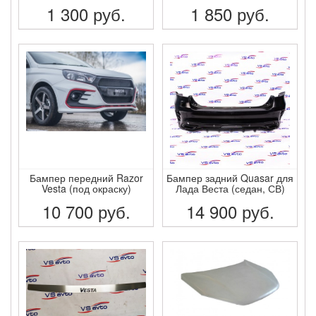
1 300
руб.
1 850
руб.
ПОДРОБНЕЕ
ПОДРОБНЕЕ
Бампер передний Razor
Бампер задний Quasar для
Vesta (под окраску)
Лада Веста (седан, СВ)
10 700
руб.
14 900
руб.
ПОДРОБНЕЕ
ПОДРОБНЕЕ