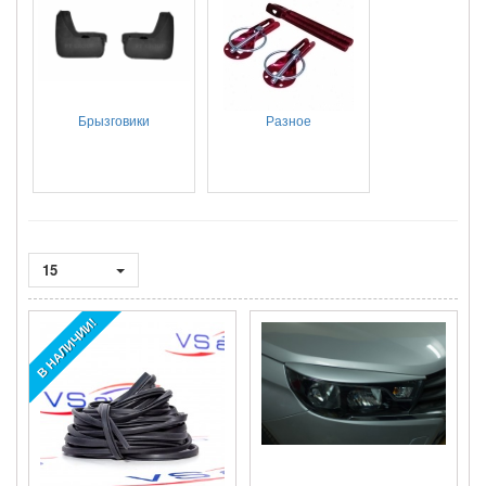
Брызговики
Разное
15
В НАЛИЧИИ!