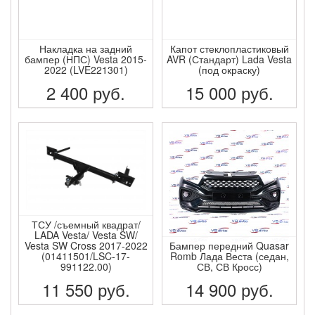
Накладка на задний
Капот стеклопластиковый
бампер (НПС) Vesta 2015-
AVR (Стандарт) Lada Vesta
2022 (LVE221301)
(под окраску)
2 400
руб.
15 000
руб.
ПОДРОБНЕЕ
ПОДРОБНЕЕ
ТСУ /съемный квадрат/
LADA Vesta/ Vesta SW/
Vesta SW Cross 2017-2022
Бампер передний Quasar
(01411501/LSC-17-
Romb Лада Веста (седан,
991122.00)
СВ, СВ Кросс)
11 550
руб.
14 900
руб.