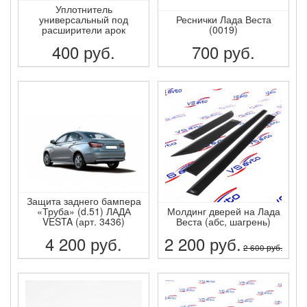
Уплотнитель
универсальный под
Реснички Лада Веста
расширители арок
(0019)
400
руб.
700
руб.
ПОДРОБНЕЕ
ПОДРОБНЕЕ
Защита заднего бампера
«Труба» (d.51) ЛАДА
Молдинг дверей на Лада
VESTA (арт. 3436)
Веста (абс, шагрень)
4 200
руб.
2 200
руб.
2 600
руб.
ПОДРОБНЕЕ
ПОДРОБНЕЕ