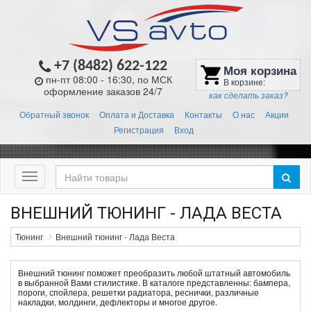
+7 (8482) 622-122
Моя корзина
shopping_cart
пн-пт 08:00 - 16:30, по МСК
В корзине:
оформление заказов 24/7
как сделать заказ?
Обратный звонок
Оплата и Доставка
Контакты
О нас
Акции
Регистрация
Вход
Меню
ВНЕШНИЙ ТЮНИНГ - ЛАДА ВЕСТА
Тюнинг
Внешний тюнинг - Лада Веста
Внешний тюнинг поможет преобразить любой штатный автомобиль
в выбранной Вами стилистике. В каталоге представленны: бампера,
пороги, спойлера, решетки радиатора, реснички, различные
накладки, молдинги, дефлекторы и многое другое.