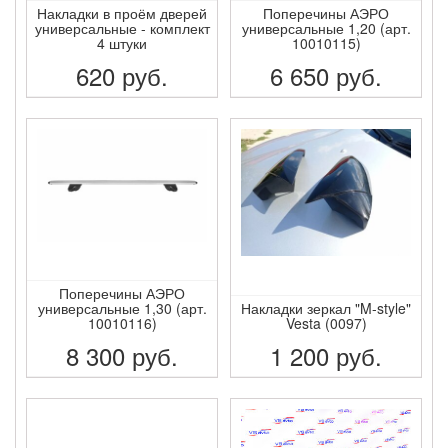
Накладки в проём дверей
Поперечины АЭРО
универсальные - комплект
универсальные 1,20 (арт.
4 штуки
10010115)
620
руб.
6 650
руб.
ПОДРОБНЕЕ
ПОДРОБНЕЕ
Поперечины АЭРО
универсальные 1,30 (арт.
Накладки зеркал "M-style"
10010116)
Vesta (0097)
8 300
руб.
1 200
руб.
ПОДРОБНЕЕ
ПОДРОБНЕЕ