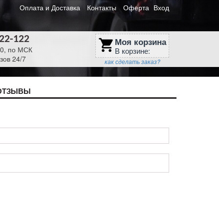
Оплата и Доставка
Контакты
Оферта
Вход
622-122
Моя корзина
shopping_cart
30, по МСК
В корзине:
зов 24/7
как сделать заказ?
ОТЗЫВЫ