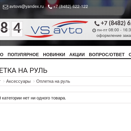
avtovs@yandex.ru
+7 (8482) 622-122
+7 (8482) 
8
4
пн-пт 08:00 - 16:
оформление зака
ТО
ПОПУЛЯРНОЕ
НОВИНКИ
АКЦИИ
ВОПРОС/ОТВЕТ
ЕТКА НА РУЛЬ
г
Аксессуары
Оплетка на руль
 категории нет ни одного товара.