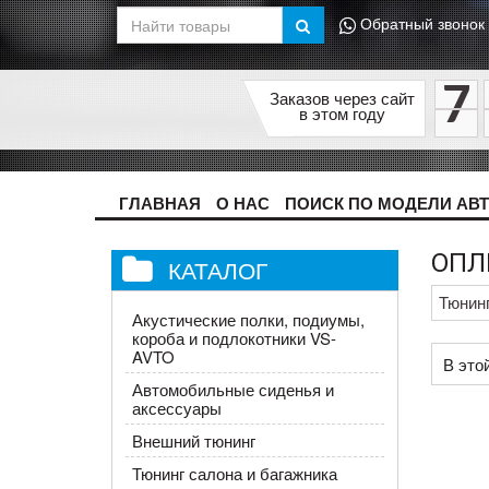
Обратный звонок
7
Заказов через сайт
в этом году
ГЛАВНАЯ
О НАС
ПОИСК ПО МОДЕЛИ АВ
ОПЛ
КАТАЛОГ
Тюнин
Акустические полки, подиумы,
короба и подлокотники VS-
AVTO
В этой
Автомобильные сиденья и
аксессуары
Внешний тюнинг
Тюнинг салона и багажника