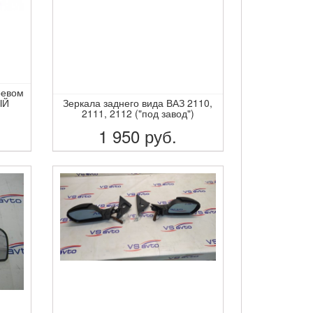
ревом
ЫЙ
Зеркала заднего вида ВАЗ 2110,
2111, 2112 ("под завод")
1 950
руб.
ПОДРОБНЕЕ