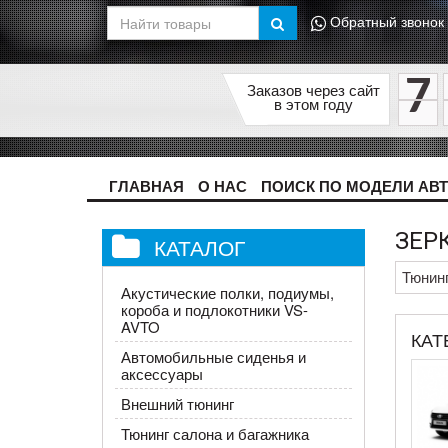
Обратный звонок
7
Заказов через сайт
в этом году
ГЛАВНАЯ
О НАС
ПОИСК ПО МОДЕЛИ АВ
ЗЕР
КАТАЛОГ
Тюнин
Акустические полки, подиумы,
короба и подлокотники VS-
AVTO
КАТ
Автомобильные сиденья и
аксессуары
Внешний тюнинг
Тюнинг салона и багажника