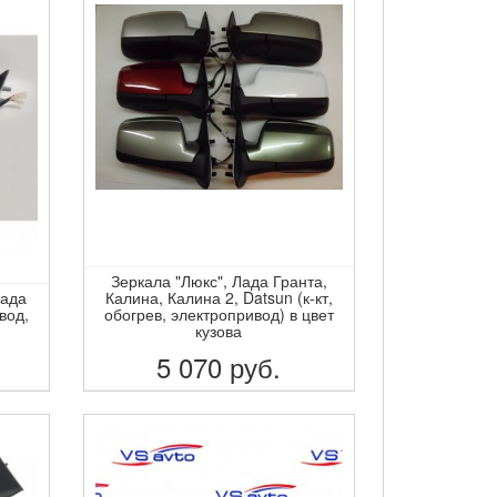
Зеркала "Люкс", Лада Гранта,
Лада
Калина, Калина 2, Datsun (к-кт,
вод,
обогрев, электропривод) в цвет
кузова
5 070
руб.
ПОДРОБНЕЕ