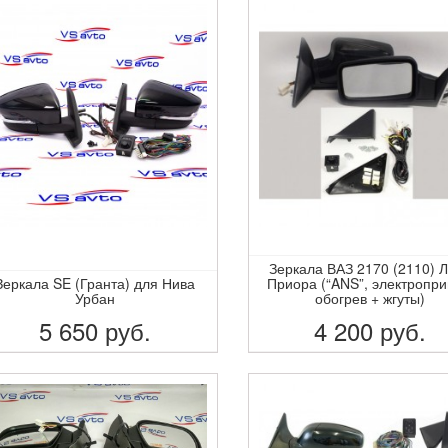
Зеркала ВАЗ 2170 (2110) 
Зеркала SE (Гранта) для Нива
Приора (“ANS”, электропри
Урбан
обогрев + жгуты)
5 650
руб.
4 200
руб.
ПОДРОБНЕЕ
ПОДРОБНЕЕ