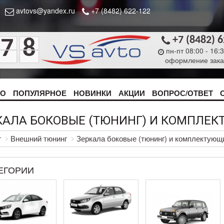
avtovs@yandex.ru
+7 (8482) 622-122
+7 (8482) 
7
8
пн-пт 08:00 - 16:
оформление зака
ТО
ПОПУЛЯРНОЕ
НОВИНКИ
АКЦИИ
ВОПРОС/ОТВЕТ
КАЛА БОКОВЫЕ (ТЮНИНГ) И КОМПЛЕ
г
Внешний тюнинг
Зеркала боковые (тюнинг) и комплектующ
ЕГОРИИ