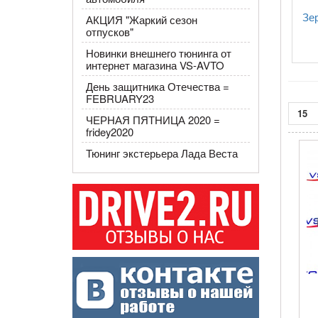
Зе
АКЦИЯ "Жаркий сезон
отпусков"
Новинки внешнего тюнинга от
интернет магазина VS-AVTO
День защитника Отечества =
FEBRUARY23
15
ЧЕРНАЯ ПЯТНИЦА 2020 =
fridey2020​
Тюнинг экстерьера Лада Веста