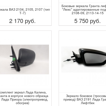
Боковые зеркала Гранта ли
ркала ВАЗ 2104, 2105, 2107 (тип
"Люкс" адаптированные по
Т-7)
2108-09, 2113-14-15
2 170
руб.
5 750
руб.
ПОДРОБНЕЕ
ПОДРОБНЕЕ
Комплект зеркал Лада Калина,
ранта в корпусе нового образца
Зеркало боковое (тросов
т Лада Приора (электропривод,
привод) ВАЗ 2191 Лада Гр
обогрев)
Лифтбек