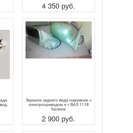
4 350
руб.
ПОДРОБНЕЕ
Лада
Зеркала заднего вида наружние с
вод,
электроприводом к-т ВАЗ 1118
Калина
2 900
руб.
ПОДРОБНЕЕ