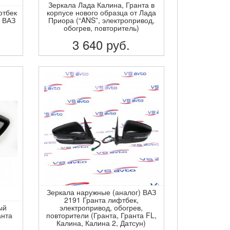
Зеркала Лада Калина, Гранта в
фтбек
корпусе нового образца от Лада
д ВАЗ
Приора (“ANS”, электропривод,
обогрев, повторитель)
3 640
руб.
ПОДРОБНЕЕ
Зеркала наружные (аналог) ВАЗ
2191 Гранта лифтбек,
ый
электропривод, обогрев,
анта
повторители (Гранта, Гранта FL,
Калина, Калина 2, Датсун)