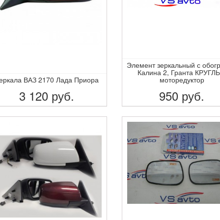
Элемент зеркальный с обог
Калина 2, Гранта КРУГЛ
еркала ВАЗ 2170 Лада Приора
моторедуктор
3 120
руб.
950
руб.
ПОДРОБНЕЕ
ПОДРОБНЕЕ