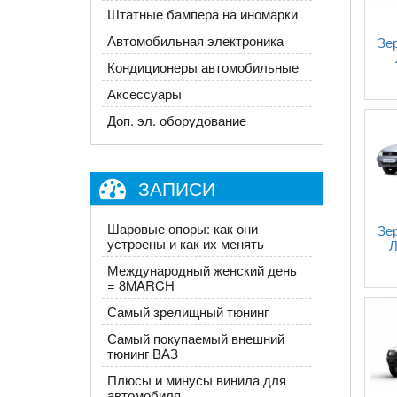
Штатные бампера на иномарки
Автомобильная электроника
Зе
Кондиционеры автомобильные
Аксессуары
Доп. эл. оборудование
ЗАПИСИ
Шаровые опоры: как они
Зе
устроены и как их менять
Л
Международный женский день
= 8MARCH
Самый зрелищный тюнинг
Самый покупаемый внешний
тюнинг ВАЗ
Плюсы и минусы винила для
автомобиля