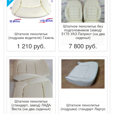
Штатное пенолитье без
подголовников (завод)
Штатное пенолитье
3170 УАЗ Патриот (на два
(подушка водителя) Газель
сиденья)
1 210
руб.
7 800
руб.
ПОДРОБНЕЕ
ПОДРОБНЕЕ
Штатное пенолитье
(стандарт, завод) ЛАДА
Штатное пенолитье
Веста (на два сиденья)
(подушка) стандарт Ларгус