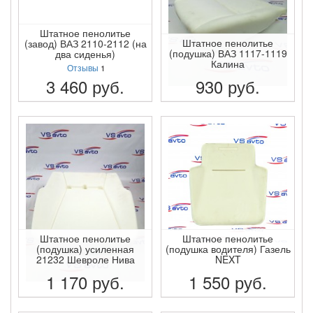
Штатное пенолитье
Штатное пенолитье
(завод) ВАЗ 2110-2112 (на
(подушка) ВАЗ 1117-1119
два сиденья)
Калина
Отзывы
1
3 460
руб.
930
руб.
ПОДРОБНЕЕ
ПОДРОБНЕЕ
Штатное пенолитье
Штатное пенолитье
(подушка) усиленная
(подушка водителя) Газель
21232 Шевроле Нива
NEXT
1 170
руб.
1 550
руб.