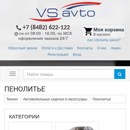
+7 (8482) 622-122
Моя корзина
shopping_cart
пн-пт 08:00 - 16:30, по МСК
В корзине:
оформление заказов 24/7
как сделать заказ?
Обратный звонок
Оплата и Доставка
Контакты
О нас
Акции
Регистрация
Вход
Меню
ПЕНОЛИТЬЕ
Тюнинг
Автомобильные сиденья и аксессуары
Пенолитье
КАТЕГОРИИ