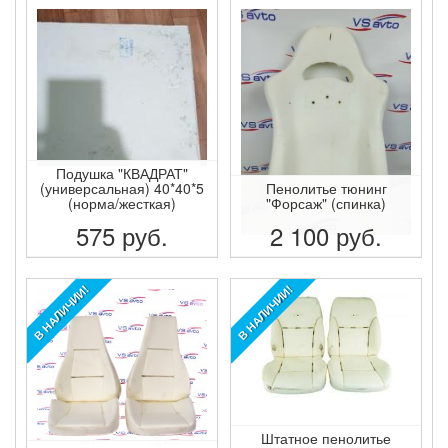
Подушка "КВАДРАТ"
(универсальная) 40*40*5
Пенолитье тюнинг
(норма/жесткая)
"Форсаж" (спинка)
575
руб.
2 100
руб.
ПОДРОБНЕЕ
ПОДРОБНЕЕ
В НАЛИЧИИ!
В НАЛИЧИИ!
Штатное пенолитье