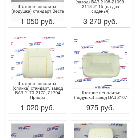
(завод) ВАЗ 2108-21099,
Штатное пенолитье
2113-2115 (на два
(подушка) стандарт Веста
сиденья)
1 050
руб.
3 270
руб.
ПОДРОБНЕЕ
ПОДРОБНЕЕ
Штатное пенолитье
(спинка) стандарт, завод
ВАЗ 2170-2172, 21704
Штатное пенолитье
Приора
(подушка) завод ВАЗ 2107
1 020
руб.
975
руб.
ПОДРОБНЕЕ
ПОДРОБНЕЕ