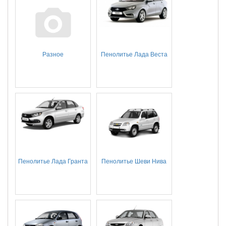
Разное
Пенолитье Лада Веста
Пенолитье Лада Гранта
Пенолитье Шеви Нива