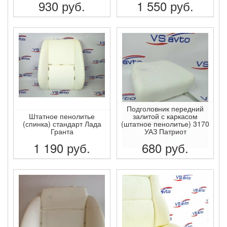
930
руб.
1 550
руб.
ПОДРОБНЕЕ
ПОДРОБНЕЕ
Подголовник передний
Штатное пенолитье
залитой с каркасом
(спинка) стандарт Лада
(штатное пенолитье) 3170
Гранта
УАЗ Патриот
1 190
руб.
680
руб.
ПОДРОБНЕЕ
ПОДРОБНЕЕ