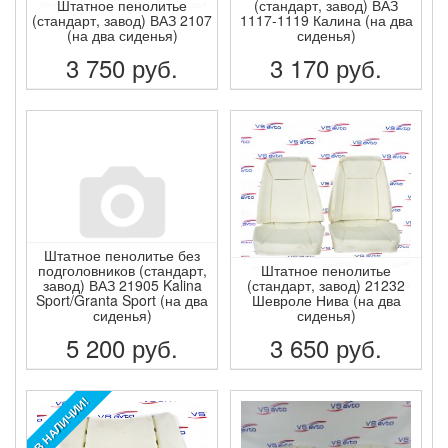
Штатное пенолитье
(стандарт, завод) ВАЗ
(стандарт, завод) ВАЗ 2107
1117-1119 Калина (на два
(на два сиденья)
сиденья)
3 750
руб.
3 170
руб.
ПОДРОБНЕЕ
ПОДРОБНЕЕ
Штатное пенолитье без
подголовников (стандарт,
Штатное пенолитье
завод) ВАЗ 21905 Kalina
(стандарт, завод) 21232
Sport/Granta Sport (на два
Шевроле Нива (на два
сиденья)
сиденья)
5 200
руб.
3 650
руб.
ПОДРОБНЕЕ
ПОДРОБНЕЕ
В НАЛИЧИИ!