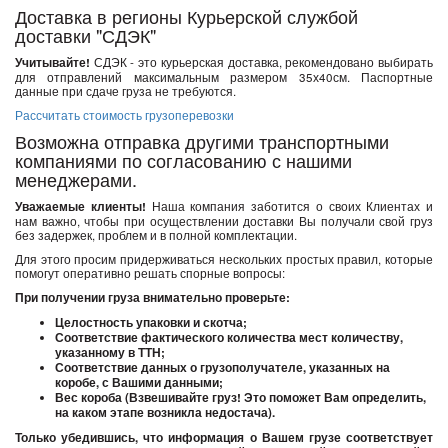
Доставка в регионы Курьерской службой
доставки "СДЭК"
Учитывайте!
СДЭК - это курьерская доставка, рекомендовано выбирать
для отправлений максимальным размером 35х40см. Паспортные
данные при сдаче груза не требуются.
Рассчитать стоимость грузоперевозки
Возможна отправка другими транспортными
компаниями по согласованию с нашими
менеджерами.
Уважаемые клиенты!
Наша компания заботится о своих Клиентах и
нам важно, чтобы при осуществлении доставки Вы получали свой груз
без задержек, проблем и в полной комплектации.
Для этого просим придерживаться нескольких простых правил, которые
помогут оперативно решать спорные вопросы:
При получении груза внимательно проверьте:
Целостность упаковки и скотча;
Соответствие фактического количества мест количеству,
указанному в ТТН;
Соответствие данных о грузополучателе, указанных на
коробе, с Вашими данными;
Вес короба (Взвешивайте груз! Это поможет Вам определить,
на каком этапе возникла недостача).
Только убедившись, что информация о Вашем грузе соответствует