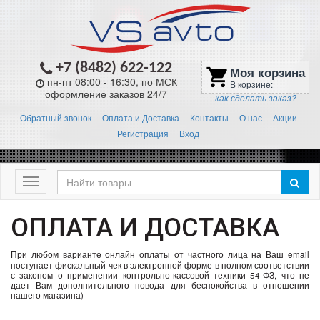
+7 (8482) 622-122
Моя корзина
shopping_cart
пн-пт 08:00 - 16:30, по МСК
В корзине:
оформление заказов 24/7
как сделать заказ?
Обратный звонок
Оплата и Доставка
Контакты
О нас
Акции
Регистрация
Вход
Меню
ОПЛАТА И ДОСТАВКА
При любом варианте онлайн оплаты от частного лица на Ваш email
поступает фискальный чек в электронной форме в полном соответствии
с законом о применении контрольно-кассовой техники 54-ФЗ, что не
дает Вам дополнительного повода для беспокойства в отношении
нашего магазина)