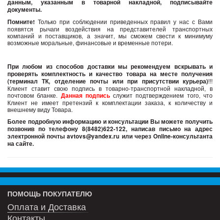
данным, указанным в товарной накладной, подписывайте
документы.
Помните!
Только при соблюдении приведенных правил у нас с Вами
появятся рычаги воздействия на представителей транспортных
компаний и поставщиков, а значит, мы сможем свести к минимуму
возможные моральные, финансовые и временные потери.
При любом из способов доставки мы рекомендуем вскрывать и
проверять комплектность и качество товара на месте получения
(терминал ТК, отделение почты или при присутствии курьера)
!!!
Клиент ставит свою подпись в товарно-транспортной накладной, в
почтовом бланке.
Данная подпись
служит подтверждением того, что
Клиент не имеет претензий к комплектации заказа, к количеству и
внешнему виду Товара.
Более подробную информацию и консультации Вы можете получить
позвонив по телефону 8(8482)622-122, написав письмо на адрес
электронной почты avtovs@yandex.ru или через Online-консультанта
на сайте.
ПОМОЩЬ ПОКУПАТЕЛЮ
Оплата и Доставка
Контакты