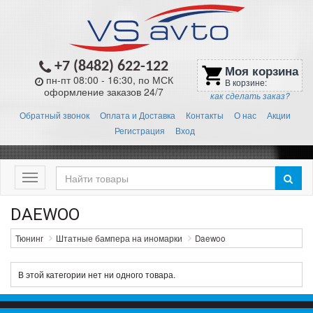
+7 (8482) 622-122
Моя корзина
shopping_cart
пн-пт 08:00 - 16:30, по МСК
В корзине:
оформление заказов 24/7
как сделать заказ?
Обратный звонок
Оплата и Доставка
Контакты
О нас
Акции
Регистрация
Вход
Меню
DAEWOO
Тюнинг
Штатные бампера на иномарки
Daewoo
В этой категории нет ни одного товара.