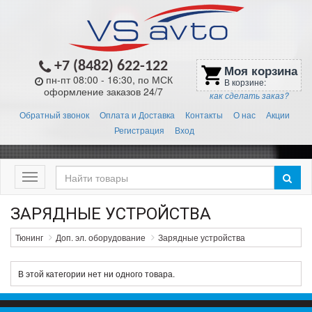
+7 (8482) 622-122
Моя корзина
shopping_cart
пн-пт 08:00 - 16:30, по МСК
В корзине:
оформление заказов 24/7
как сделать заказ?
Обратный звонок
Оплата и Доставка
Контакты
О нас
Акции
Регистрация
Вход
Меню
ЗАРЯДНЫЕ УСТРОЙСТВА
Тюнинг
Доп. эл. оборудование
Зарядные устройства
В этой категории нет ни одного товара.