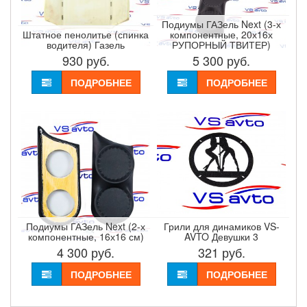
Подиумы ГАЗель Next (3-х
Штатное пенолитье (спинка
компонентные, 20х16х
водителя) Газель
РУПОРНЫЙ ТВИТЕР)
930
руб.
5 300
руб.
ПОДРОБНЕЕ
ПОДРОБНЕЕ
Подиумы ГАЗель Next (2-х
Грили для динамиков VS-
компонентные, 16х16 см)
AVTO Девушки 3
4 300
руб.
321
руб.
ПОДРОБНЕЕ
ПОДРОБНЕЕ