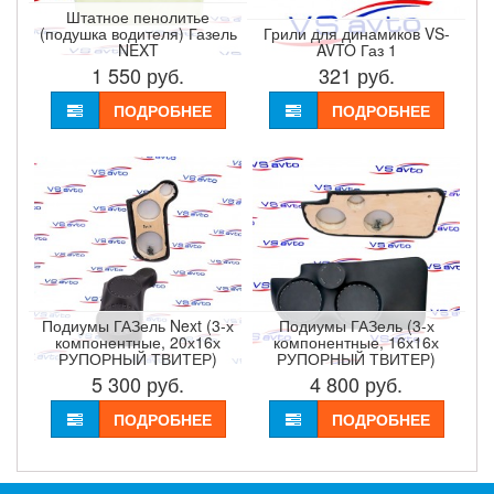
Штатное пенолитье
(подушка водителя) Газель
Грили для динамиков VS-
NEXT
AVTO Газ 1
1 550
руб.
321
руб.
ПОДРОБНЕЕ
ПОДРОБНЕЕ
Подиумы ГАЗель Next (3-х
Подиумы ГАЗель (3-х
компонентные, 20х16х
компонентные, 16х16х
РУПОРНЫЙ ТВИТЕР)
РУПОРНЫЙ ТВИТЕР)
5 300
руб.
4 800
руб.
ПОДРОБНЕЕ
ПОДРОБНЕЕ