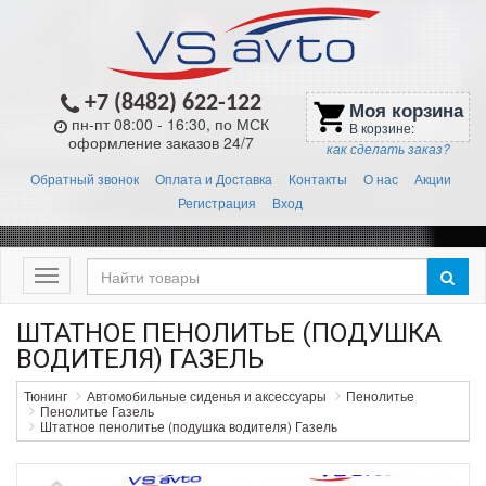
+7 (8482) 622-122
Моя корзина
shopping_cart
пн-пт 08:00 - 16:30, по МСК
В корзине:
оформление заказов 24/7
как сделать заказ?
Обратный звонок
Оплата и Доставка
Контакты
О нас
Акции
Регистрация
Вход
Меню
ШТАТНОЕ ПЕНОЛИТЬЕ (ПОДУШКА
ВОДИТЕЛЯ) ГАЗЕЛЬ
Тюнинг
Автомобильные сиденья и аксессуары
Пенолитье
Пенолитье Газель
Штатное пенолитье (подушка водителя) Газель