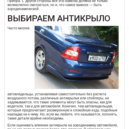
Приора. С другой стороны вся эта навеска должна не только
великолепно смотреться, но и, что самое важное — быть
аэродинамической.
ВЫБИРАЕМ АНТИКРЫЛО
Часто многие
автовладельцы, устанавливая самостоятельно без расчета
воздушного потока, различные антикрылья или спойлеры, не
задумываются, что такие элементы могут быть опасны, как для
водителя, так и для автомобиля. Конечно, тем автовладельцам,
которые предпочитают размеренную и спокойную езду, подобные
накладки ни к чему. Но, если вы любите, что называется, погонять,
такие детали крайне необходимы.
Если оценивать влияние антикрыла на аэродинамику автомобиля,