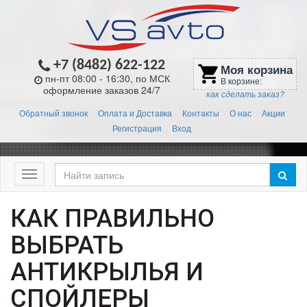
+7 (8482) 622-122
Моя корзина
shopping_cart
пн-пт 08:00 - 16:30, по МСК
В корзине:
оформление заказов 24/7
как сделать заказ?
Обратный звонок
Оплата и Доставка
Контакты
О нас
Акции
Регистрация
Вход
Меню
КАК ПРАВИЛЬНО
ВЫБРАТЬ
АНТИКРЫЛЬЯ И
СПОЙЛЕРЫ