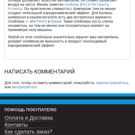
воздух на части. Менее заметен
спойлер ВАЗ 2190 Гранта
Атланта
. Он практически сливается с бампером, тем не менее
создает небольшой аэродинамический эффект. Для Калины
универсал в нашем каталоге есть два интересных варианта
спойлера — это
Petroil
и
Кураж
. Такие спойлеры пусть слегка
незаметны, но тем не менее они положительно влияют на
прижимную силу машины.
Любой из этих спойлеров значительно украсит ваш автомобиль,
добавит изюминку во внешность и придаст необходимый
аэродинамический эффект.
НАПИСАТЬ КОММЕНТАРИЙ
Для того, чтобы оставить комментарий, пожалуйста,
зарегистрируйтесь
или
авторизуйтесь
ПОМОЩЬ ПОКУПАТЕЛЮ
Оплата и Доставка
Контакты
Как сделать заказ?