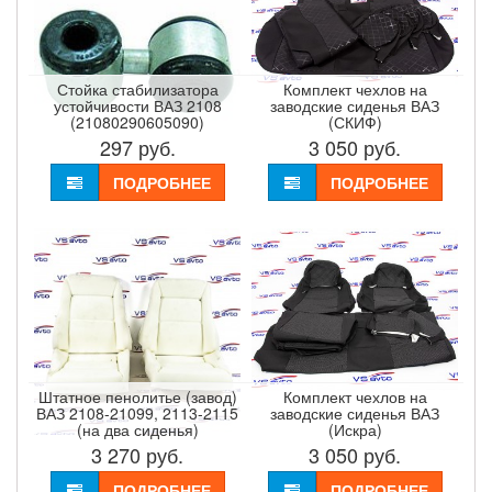
Стойка стабилизатора
Комплект чехлов на
устойчивости ВАЗ 2108
заводские сиденья ВАЗ
(21080290605090)
(СКИФ)
297
руб.
3 050
руб.
ПОДРОБНЕЕ
ПОДРОБНЕЕ
Штатное пенолитье (завод)
Комплект чехлов на
ВАЗ 2108-21099, 2113-2115
заводские сиденья ВАЗ
(на два сиденья)
(Искра)
3 270
руб.
3 050
руб.
ПОДРОБНЕЕ
ПОДРОБНЕЕ