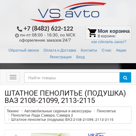
+7 (8482) 622-122
Моя корзина
shopping_cart
пн-пт 08:00 - 16:30, по МСК
В корзине:
оформление заказов 24/7
как сделать заказ?
Обратный звонок
Оплата и Доставка
Контакты
О нас
Акции
Регистрация
Вход
Меню
ШТАТНОЕ ПЕНОЛИТЬЕ (ПОДУШКА)
ВАЗ 2108-21099, 2113-2115
Тюнинг
Автомобильные сиденья и аксессуары
Пенолитье
Пенолитье Лада Самара, Самара 2
Штатное пенолитье (подушка) ВАЗ 2108-21099, 2113-2115