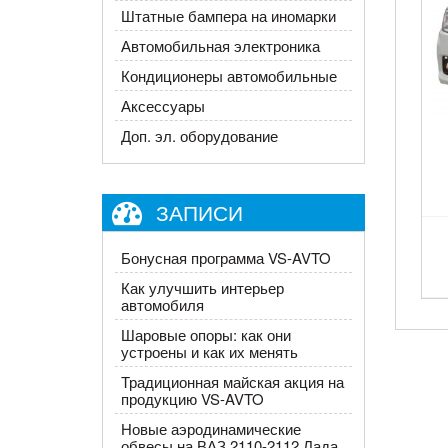
Штатные бампера на иномарки
Автомобильная электроника
Кондиционеры автомобильные
Аксессуары
Доп. эл. оборудование
ЗАПИСИ
Бонусная программа VS-AVTO
Как улучшить интерьер
автомобиля
Шаровые опоры: как они
устроены и как их менять
Традиционная майская акция на
продукцию VS-AVTO
Новые аэродинамические
обвесы на ВАЗ 2110-2112 Лада