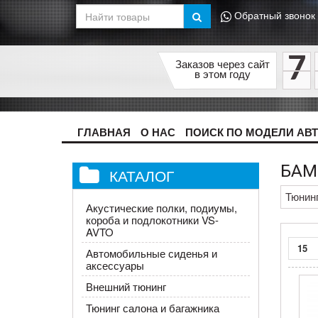
Обратный звонок
7
Заказов через сайт
в этом году
ГЛАВНАЯ
О НАС
ПОИСК ПО МОДЕЛИ АВ
БАМ
КАТАЛОГ
Тюнин
Акустические полки, подиумы,
короба и подлокотники VS-
AVTO
15
Автомобильные сиденья и
аксессуары
Внешний тюнинг
Тюнинг салона и багажника