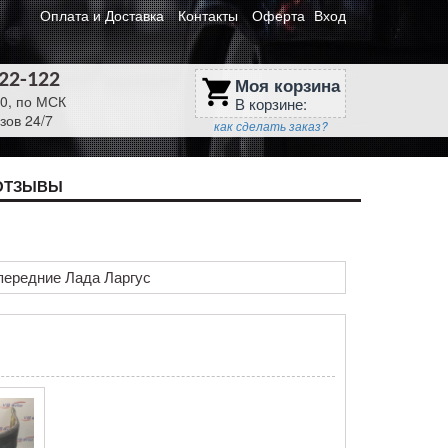
Оплата и Доставка
Контакты
Оферта
Вход
622-122
Моя корзина
shopping_cart
30, по МСК
В корзине:
зов 24/7
как сделать заказ?
ОТЗЫВЫ
передние Лада Ларгус