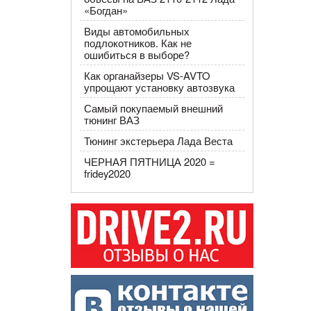
«Богдан»
Виды автомобильных
подлокотников. Как не
ошибиться в выборе?
Как органайзеры VS-AVTO
упрощают установку автозвука
Самый покупаемый внешний
тюнинг ВАЗ
Тюнинг экстерьера Лада Веста
ЧЕРНАЯ ПЯТНИЦА 2020 =
fridey2020​