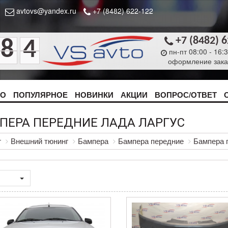
avtovs@yandex.ru
+7 (8482) 622-122
+7 (8482) 
8
4
пн-пт 08:00 - 16:
оформление зака
ТО
ПОПУЛЯРНОЕ
НОВИНКИ
АКЦИИ
ВОПРОС/ОТВЕТ
ПЕРА ПЕРЕДНИЕ ЛАДА ЛАРГУС
г
Внешний тюнинг
Бампера
Бампера передние
Бампера 