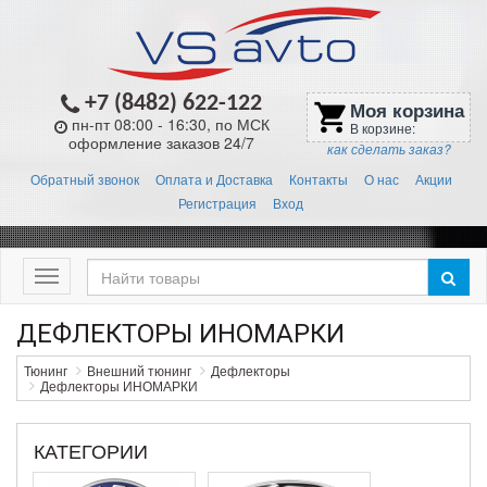
+7 (8482) 622-122
Моя корзина
shopping_cart
пн-пт 08:00 - 16:30, по МСК
В корзине:
оформление заказов 24/7
как сделать заказ?
Обратный звонок
Оплата и Доставка
Контакты
О нас
Акции
Регистрация
Вход
Меню
ДЕФЛЕКТОРЫ ИНОМАРКИ
Тюнинг
Внешний тюнинг
Дефлекторы
Дефлекторы ИНОМАРКИ
КАТЕГОРИИ