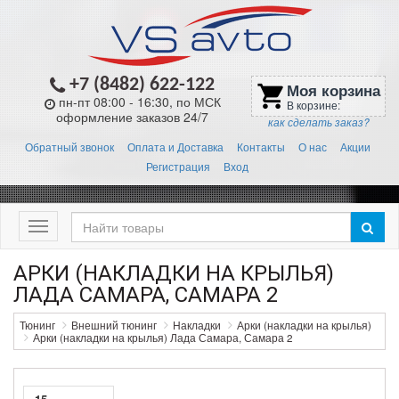
+7 (8482) 622-122
Моя корзина
shopping_cart
пн-пт 08:00 - 16:30, по МСК
В корзине:
оформление заказов 24/7
как сделать заказ?
Обратный звонок
Оплата и Доставка
Контакты
О нас
Акции
Регистрация
Вход
Меню
АРКИ (НАКЛАДКИ НА КРЫЛЬЯ)
ЛАДА САМАРА, САМАРА 2
Тюнинг
Внешний тюнинг
Накладки
Арки (накладки на крылья)
Арки (накладки на крылья) Лада Самара, Самара 2