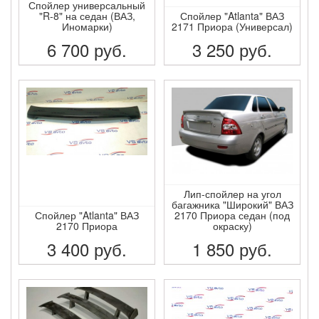
Спойлер универсальный
"R-8" на седан (ВАЗ,
Спойлер "Atlanta" ВАЗ
Иномарки)
2171 Приора (Универсал)
6 700
руб.
3 250
руб.
ПОДРОБНЕЕ
ПОДРОБНЕЕ
Лип-спойлер на угол
багажника "Широкий" ВАЗ
Спойлер "Atlanta" ВАЗ
2170 Приора седан (под
2170 Приора
окраску)
3 400
руб.
1 850
руб.
ПОДРОБНЕЕ
ПОДРОБНЕЕ