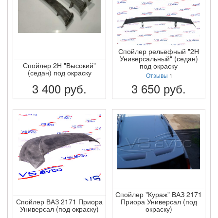
Спойлер рельефный "2Н
Универсальный" (седан)
Спойлер 2Н "Высокий"
под окраску
(седан) под окраску
Отзывы
1
3 400
руб.
3 650
руб.
ПОДРОБНЕЕ
ПОДРОБНЕЕ
Спойлер "Кураж" ВАЗ 2171
Спойлер ВАЗ 2171 Приора
Приора Универсал (под
Универсал (под окраску)
окраску)