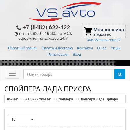
+7 (8482) 622-122
Моя корзина
shopping_cart
пн-пт 08:00 - 16:30, по МСК
В корзине:
оформление заказов 24/7
как сделать заказ?
Обратный звонок
Оплата и Доставка
Контакты
О нас
Акции
Регистрация
Вход
Меню
СПОЙЛЕРА ЛАДА ПРИОРА
Тюнинг
Внешний тюнинг
Спойлера
Спойлера Лада Приора
15