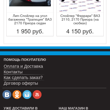
Лип-Спойлер на угол
Спойлер "Феррари" ВАЗ
багажника "Трапеция" ВАЗ
2110, 2170 Приора (на
2170 Приора седан
скобках)
1 950
руб.
4 150
руб.
ПОДРОБНЕЕ
ПОДРОБНЕЕ
ПОМОЩЬ ПОКУПАТЕЛЮ
Оплата и Доставка
Контакты
Как сделать заказ?
Договор оферты
УЖЕ ДОСТАВИЛИ В
НАШ МАГАЗИН В