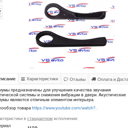
писание
Характеристики
Отзывы
Оплата и Дост
иумы предназначены для улучшения качества звучания
тической системы и снижения вибрации в двери. Акустические
иумы являются отличным элементом интерьера.
еообзор товара
https://www.youtube.com/watch?...
актеристики в
стандартном
исполнении:
ериал
МДФ