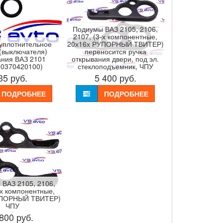
Подиумы ВАЗ 2105, 2106,
2107, (3-х компонентные,
уплотнительное
20х16х РУПОРНЫЙ ТВИТЕР)
(выключателя)
переносится ручка
ания ВАЗ 2101
открывания двери, под эл.
10370420100)
стеклоподъемник, ЧПУ
35
руб.
5 400
руб.
ПОДРОБНЕЕ
ПОДРОБНЕЕ
ВАЗ 2105, 2106,
-х компонентные,
УПОРНЫЙ ТВИТЕР)
ЧПУ
 800
руб.