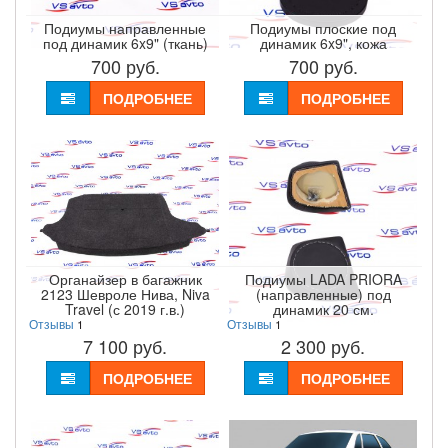
Подиумы направленные
Подиумы плоские под
под динамик 6x9" (ткань)
динамик 6x9", кожа
700
руб.
700
руб.
ПОДРОБНЕЕ
ПОДРОБНЕЕ
Органайзер в багажник
Подиумы LADA PRIORA
2123 Шевроле Нива, Niva
(направленные) под
Travel (с 2019 г.в.)
динамик 20 см.
Отзывы
1
Отзывы
1
7 100
руб.
2 300
руб.
ПОДРОБНЕЕ
ПОДРОБНЕЕ