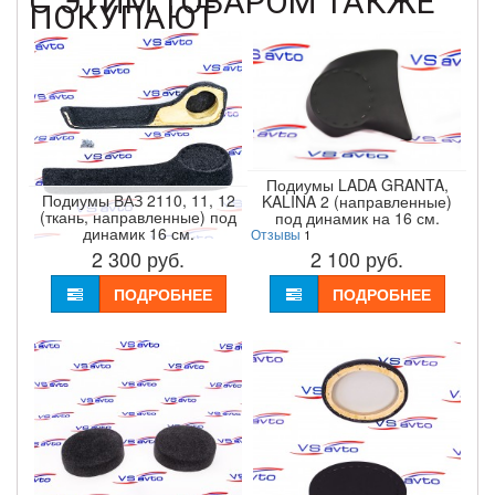
С ЭТИМ ТОВАРОМ ТАКЖЕ
ПОКУПАЮТ
Подиумы LADA GRANTA,
Подиумы ВАЗ 2110, 11, 12
KALINA 2 (направленные)
(ткань, направленные) под
под динамик на 16 см.
динамик 16 см.
Отзывы
1
2 300
руб.
2 100
руб.
ПОДРОБНЕЕ
ПОДРОБНЕЕ