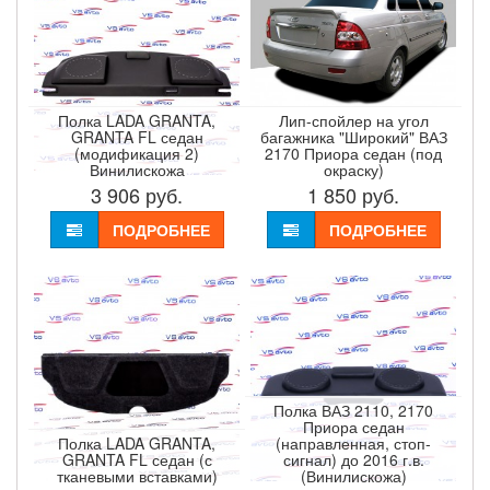
Полка LADA GRANTA,
Лип-спойлер на угол
GRANTA FL седан
багажника "Широкий" ВАЗ
(модификация 2)
2170 Приора седан (под
Винилискожа
окраску)
3 906
руб.
1 850
руб.
ПОДРОБНЕЕ
ПОДРОБНЕЕ
Полка ВАЗ 2110, 2170
Приора седан
Полка LADA GRANTA,
(направленная, стоп-
GRANTA FL седан (с
сигнал) до 2016 г.в.
тканевыми вставками)
(Винилискожа)