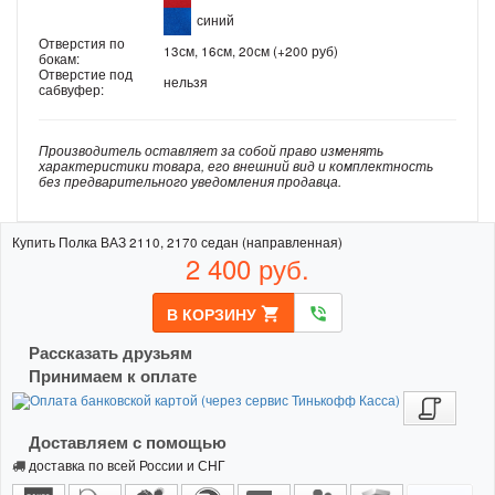
синий
Отверстия по
13см, 16см, 20см (+200 руб)
бокам:
Отверстие под
нельзя
сабвуфер:
Производитель оставляет за собой право изменять
характеристики товара, его внешний вид и комплектность
без предварительного уведомления продавца.
Купить Полка ВАЗ 2110, 2170 седан (направленная)
2 400
руб.
В КОРЗИНУ
shopping_cart
phone_in_talk
Рассказать друзьям
Принимаем к оплате
Доставляем с помощью
доставка по всей России и СНГ