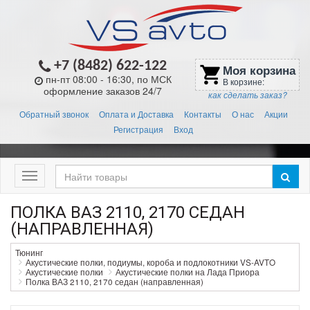
+7 (8482) 622-122
Моя корзина
shopping_cart
пн-пт 08:00 - 16:30, по МСК
В корзине:
оформление заказов 24/7
как сделать заказ?
Обратный звонок
Оплата и Доставка
Контакты
О нас
Акции
Регистрация
Вход
Меню
ПОЛКА ВАЗ 2110, 2170 СЕДАН
(НАПРАВЛЕННАЯ)
Тюнинг
Акустические полки, подиумы, короба и подлокотники VS-AVTO
Акустические полки
Акустические полки на Лада Приора
Полка ВАЗ 2110, 2170 седан (направленная)