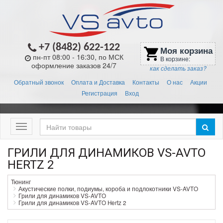
+7 (8482) 622-122
Моя корзина
shopping_cart
пн-пт 08:00 - 16:30, по МСК
В корзине:
оформление заказов 24/7
как сделать заказ?
Обратный звонок
Оплата и Доставка
Контакты
О нас
Акции
Регистрация
Вход
Меню
ГРИЛИ ДЛЯ ДИНАМИКОВ VS-AVTO
HERTZ 2
Тюнинг
Акустические полки, подиумы, короба и подлокотники VS-AVTO
Грили для динамиков VS-AVTO
Грили для динамиков VS-AVTO Hertz 2