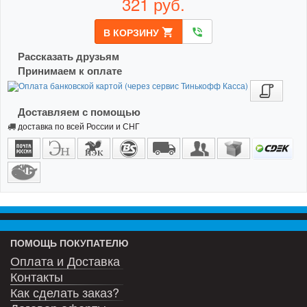
321
руб.
В КОРЗИНУ
shopping_cart
phone_in_talk
Рассказать друзьям
Принимаем к оплате
Доставляем с помощью
доставка по всей России и СНГ
ПОМОЩЬ ПОКУПАТЕЛЮ
Оплата и Доставка
Контакты
Как сделать заказ?