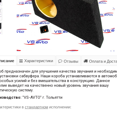
писание
Характеристики
Отзывы
Оплата и Дост
об предназначен для улучшения качества звучания и необходи
установки сабвуфера. Наши короба устанавливаются в автомо
особых усилий и без вмешательства в конструкцию. Данное
лие выведет на качественно новый уровень звучания вашу
тическую систему.
изводство:
"VS-AVTO" г. Тольятти
актеристики в
стандартном
исполнении: