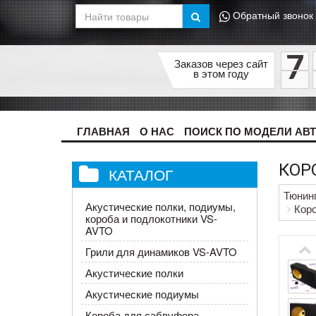
Обратный звонок
7
Заказов через сайт
в этом году
ГЛАВНАЯ
О НАС
ПОИСК ПО МОДЕЛИ АВ
КОРО
КАТАЛОГ
Тюнин
Акустические полки, подиумы,
Коро
короба и подлокотники VS-
AVTO
Грили для динамиков VS-AVTO
Акустические полки
Акустические подиумы
Короба для сабвуфера