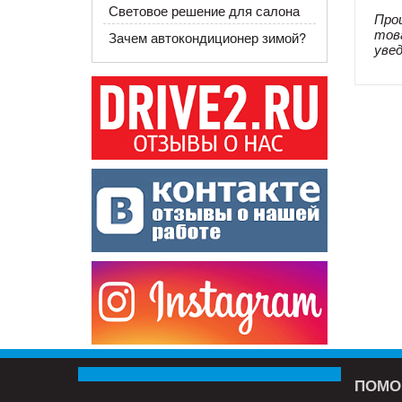
Световое решение для салона
Про
тов
Зачем автокондиционер зимой?
уве
ПОМО