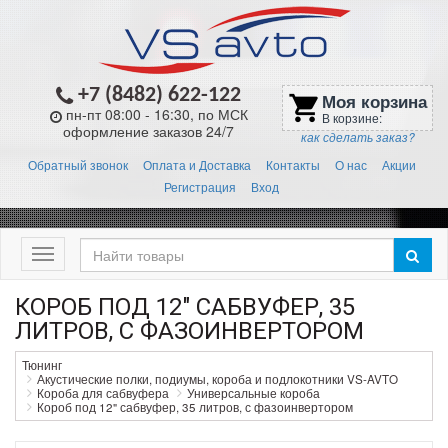
+7 (8482) 622-122
Моя корзина
shopping_cart
пн-пт 08:00 - 16:30, по МСК
В корзине:
оформление заказов 24/7
как сделать заказ?
Обратный звонок
Оплата и Доставка
Контакты
О нас
Акции
Регистрация
Вход
Меню
КОРОБ ПОД 12" САБВУФЕР, 35
ЛИТРОВ, С ФАЗОИНВЕРТОРОМ
Тюнинг
Акустические полки, подиумы, короба и подлокотники VS-AVTO
Короба для сабвуфера
Универсальные короба
Короб под 12" сабвуфер, 35 литров, с фазоинвертором