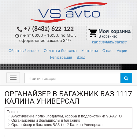
+7 (8482) 622-122
Моя корзина
shopping_cart
пн-пт 08:00 - 16:30, по МСК
В корзине:
оформление заказов 24/7
как сделать заказ?
Обратный звонок
Оплата и Доставка
Контакты
О нас
Акции
Регистрация
Вход
Меню
ОРГАНАЙЗЕР В БАГАЖНИК ВАЗ 1117
КАЛИНА УНИВЕРСАЛ
Тюнинг
Акустические полки, подиумы, короба и подлокотники VS-AVTO
Органайзеры и фальшполы в багажник
Органайзер в багажник ВАЗ 1117 Калина Универсал