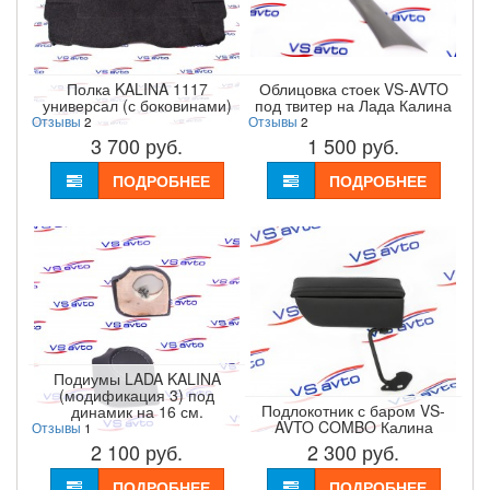
Полка KALINA 1117
Облицовка стоек VS-AVTO
универсал (с боковинами)
под твитер на Лада Калина
Отзывы
2
Отзывы
2
3 700
руб.
1 500
руб.
ПОДРОБНЕЕ
ПОДРОБНЕЕ
Подиумы LADA KALINA
(модификация 3) под
Подлокотник с баром VS-
динамик на 16 см.
AVTO COMBO Калина
Отзывы
1
2 100
руб.
2 300
руб.
ПОДРОБНЕЕ
ПОДРОБНЕЕ