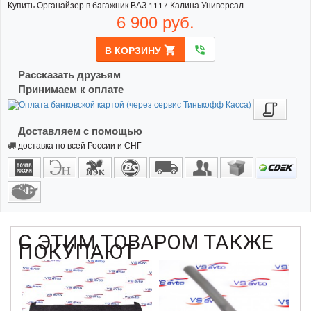
Купить Органайзер в багажник ВАЗ 1117 Калина Универсал
6 900
руб.
В КОРЗИНУ
shopping_cart
phone_in_talk
Рассказать друзьям
Принимаем к оплате
Доставляем с помощью
доставка по всей России и СНГ
С ЭТИМ ТОВАРОМ ТАКЖЕ
ПОКУПАЮТ