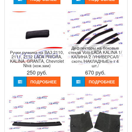
Дефлекторы на боковые
Ручки ручника на ВАЗ 2110,
стекла Voin LADA KALINA 1/
2111, 2112 LADA PRIORA,
КАЛИНА 2 /УНИВЕРСАЛ/
KALINA, GRANTA, Chevrolet
скотч /НАКЛАДНЫЕ/к-т 4
Niva (кож.зам)
шт./
250
руб.
670
руб.
ПОДРОБНЕЕ
ПОДРОБНЕЕ