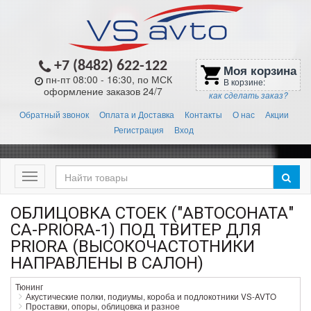
+7 (8482) 622-122
Моя корзина
shopping_cart
пн-пт 08:00 - 16:30, по МСК
В корзине:
оформление заказов 24/7
как сделать заказ?
Обратный звонок
Оплата и Доставка
Контакты
О нас
Акции
Регистрация
Вход
Меню
ОБЛИЦОВКА СТОЕК ("АВТОСОНАТА"
СА-PRIORA-1) ПОД ТВИТЕР ДЛЯ
PRIORA (ВЫСОКОЧАСТОТНИКИ
НАПРАВЛЕНЫ В САЛОН)
Тюнинг
Акустические полки, подиумы, короба и подлокотники VS-AVTO
Проставки, опоры, облицовка и разное