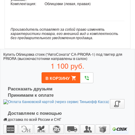
Комплектация:
Облицовки (левая, правая)
Производитель оставляет за собой право изменять
характеристики товара, его внешний вид и комплектность
без предварительного уведомления продавца.
Купить Облицовка стоек ("АвтоСоната" СА-PRIORA-1) под твитер для
PRIORA (высокочастотники направлены в салон)
1 100
руб.
В КОРЗИНУ
shopping_cart
phone_in_talk
Рассказать друзьям
Принимаем к оплате
Доставляем с помощью
доставка по всей России и СНГ