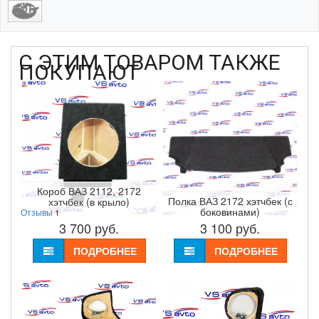
С ЭТИМ ТОВАРОМ ТАКЖЕ
ПОКУПАЮТ
Короб ВАЗ 2112, 2172
Полка ВАЗ 2172 хэтчбек (с
хэтчбек (в крыло)
боковинами)
Отзывы
1
3 700
руб.
3 100
руб.
ПОДРОБНЕЕ
ПОДРОБНЕЕ