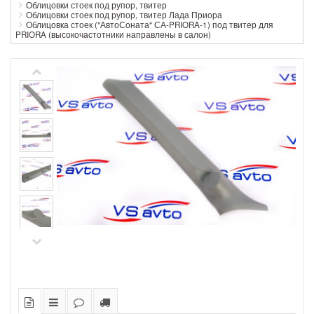
Облицовки стоек под рупор, твитер
Облицовки стоек под рупор, твитер Лада Приора
Облицовка стоек ("АвтоСоната" СА-PRIORA-1) под твитер для
PRIORA (высокочастотники направлены в салон)