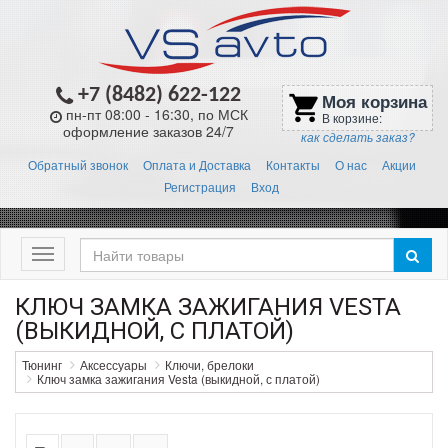
+7 (8482) 622-122
Моя корзина
shopping_cart
пн-пт 08:00 - 16:30, по МСК
В корзине:
оформление заказов 24/7
как сделать заказ?
Обратный звонок
Оплата и Доставка
Контакты
О нас
Акции
Регистрация
Вход
Меню
КЛЮЧ ЗАМКА ЗАЖИГАНИЯ VESTA
(ВЫКИДНОЙ, С ПЛАТОЙ)
Тюнинг
Аксессуары
Ключи, брелоки
Ключ замка зажигания Vesta (выкидной, с платой)