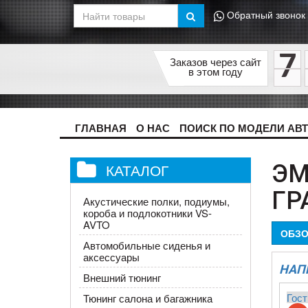
Обратный звонок
7
Заказов через сайт
в этом году
ГЛАВНАЯ
О НАС
ПОИСК ПО МОДЕЛИ АВ
КАТАЛОГ
ЭМ
ГР
Акустические полки, подиумы,
короба и подлокотники VS-
AVTO
ОБЗО
Автомобильные сиденья и
аксессуары
НАП
Внешний тюнинг
Гост
Тюнинг салона и багажника