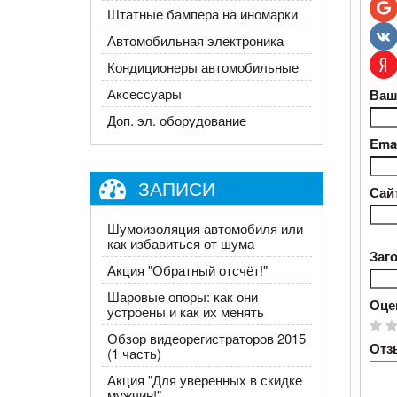
Штатные бампера на иномарки
Автомобильная электроника
Кондиционеры автомобильные
Аксессуары
Ваш
Доп. эл. оборудование
Emai
ЗАПИСИ
Сай
Шумоизоляция автомобиля или
как избавиться от шума
Заг
Акция "Обратный отсчёт!"
Шаровые опоры: как они
Оце
устроены и как их менять
Обзор видеорегистраторов 2015
Отз
(1 часть)
​Акция "Для уверенных в скидке
мужчин!"