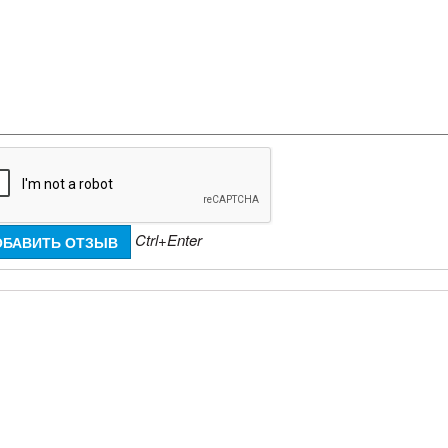
Ctrl+Enter