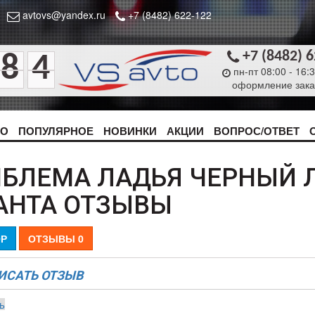
avtovs@yandex.ru
+7 (8482) 622-122
+7 (8482) 
8
4
пн-пт 08:00 - 16:
оформление зака
ТО
ПОПУЛЯРНОЕ
НОВИНКИ
АКЦИИ
ВОПРОС/ОТВЕТ
БЛЕМА ЛАДЬЯ ЧЕРНЫЙ Л
АНТА ОТЗЫВЫ
Р
ОТЗЫВЫ
0
ИСАТЬ ОТЗЫВ
ь