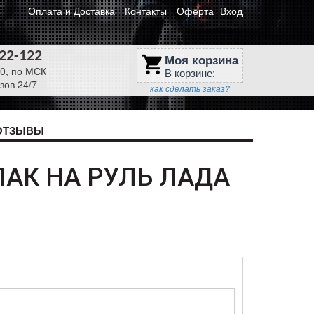
Оплата и Доставка
Контакты
Оферта
Вход
622-122
Моя корзина
shopping_cart
30, по МСК
В корзине:
зов 24/7
как сделать заказ?
ОТЗЫВЫ
АК НА РУЛЬ ЛАДА