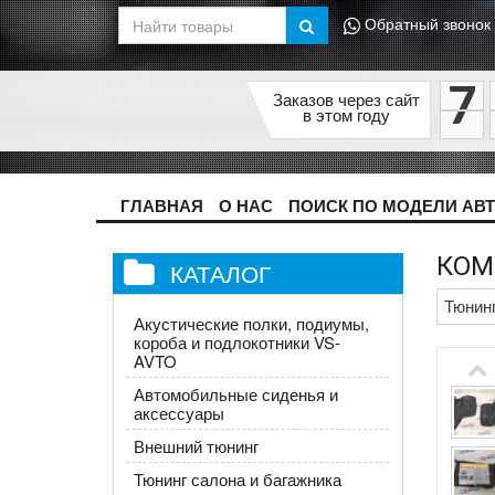
Обратный звонок
7
Заказов через сайт
в этом году
ГЛАВНАЯ
О НАС
ПОИСК ПО МОДЕЛИ АВ
КОМ
КАТАЛОГ
Тюнин
Акустические полки, подиумы,
короба и подлокотники VS-
AVTO
Автомобильные сиденья и
аксессуары
Внешний тюнинг
Тюнинг салона и багажника