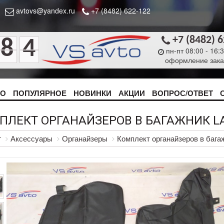
avtovs@yandex.ru
+7 (8482) 622-122
+7 (8482) 
8
4
пн-пт 08:00 - 16:
оформление зака
ТО
ПОПУЛЯРНОЕ
НОВИНКИ
АКЦИИ
ВОПРОС/ОТВЕТ
ПЛЕКТ ОРГАНАЙЗЕРОВ В БАГАЖНИК L
г
Аксессуары
Органайзеры
Комплект органайзеров в бага