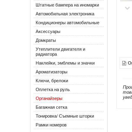
Штатные бампера на иномарки
Автомобильная электроника
Кондиционеры автомобильные
Аксессуары
Домкраты
Утеплители двигателя и
радиатора
О
Наклейки, эмблемы и значки
Ароматизаторы
Ключи, брелоки
Про
Оплетка на руль
тов
уве
Органайзеры
Багажная сетка
Тонировка/ Съемные шторки
Рамки номеров