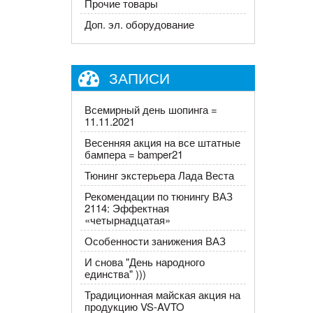
Прочие товары
Доп. эл. оборудование
ЗАПИСИ
Всемирный день шопинга =
11.11.2021
Весенняя акция на все штатные
бампера = bamper21
Тюнинг экстерьера Лада Веста
Рекомендации по тюнингу ВАЗ
2114: Эффектная
«четырнадцатая»
Особенности занижения ВАЗ
И снова "День народного
единства" )))
Традиционная майская акция на
продукцию VS-AVTO