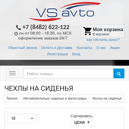
+7 (8482) 622-122
Моя корзина
shopping_cart
пн-пт 08:00 - 16:30, по МСК
В корзине:
оформление заказов 24/7
как сделать заказ?
Обратный звонок
Оплата и Доставка
Контакты
О нас
Акции
Регистрация
Вход
Меню
ЧЕХЛЫ НА СИДЕНЬЯ
Тюнинг
Автомобильные сиденья и аксессуары
Чехлы на сиденья
Сортировать:
15
ЦЕНА