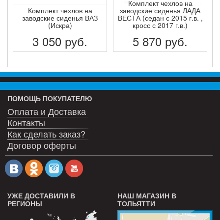
Комплект чехлов на
Комплект чехлов на
заводские сиденья ЛАДА
заводские сиденья ВАЗ
ВЕСТА (седан с 2015 г.в. ,
(Искра)
кросс с 2017 г.в.)
3 050
руб.
5 870
руб.
ПОДРОБНЕЕ
ПОДРОБНЕЕ
ПОМОЩЬ ПОКУПАТЕЛЮ
Оплата и Доставка
Контакты
Как сделать заказ?
Договор оферты
УЖЕ ДОСТАВИЛИ В
НАШ МАГАЗИН В
РЕГИОНЫ
ТОЛЬЯТТИ