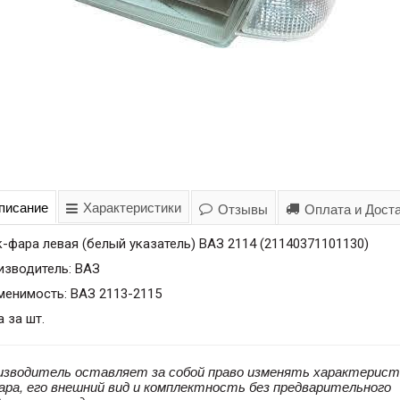
писание
Характеристики
Отзывы
Оплата и Дост
-фара левая (белый указатель) ВАЗ 2114 (21140371101130)
изводитель: ВАЗ
менимость: ВАЗ 2113-2115
 за шт.
изводитель оставляет за собой право изменять характерист
ара, его внешний вид и комплектность без предварительного