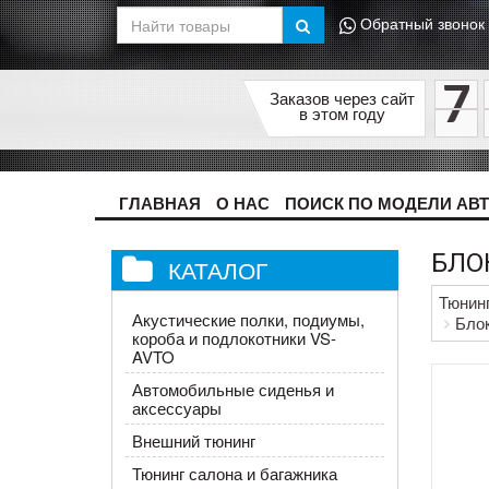
Обратный звонок
7
Заказов через сайт
в этом году
ГЛАВНАЯ
О НАС
ПОИСК ПО МОДЕЛИ АВ
БЛОК
КАТАЛОГ
Тюнин
Акустические полки, подиумы,
Блок
короба и подлокотники VS-
AVTO
Автомобильные сиденья и
аксессуары
Внешний тюнинг
Тюнинг салона и багажника