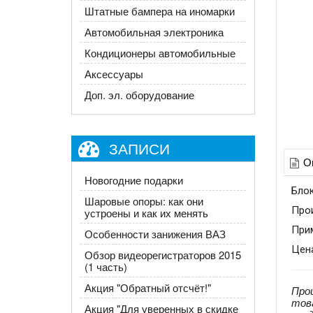
Штатные бампера на иномарки
Автомобильная электроника
Кондиционеры автомобильные
Аксессуары
Доп. эл. оборудование
ЗАПИСИ
О
Новогодние подарки
Блок
Шаровые опоры: как они
Про
устроены и как их менять
При
Особенности занижения ВАЗ
Цена
Обзор видеорегистраторов 2015
(1 часть)
Акция "Обратный отсчёт!"
Про
тов
​Акция "Для уверенных в скидке