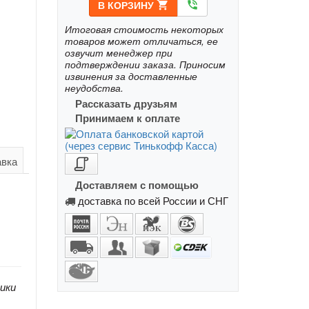
В КОРЗИНУ
shopping_cart
phone_in_talk
Итоговая стоимость некоторых
товаров может отличаться, ее
озвучит менеджер при
подтверждении заказа. Приносим
извинения за доставленные
неудобства.
Рассказать друзьям
Принимаем к оплате
авка
Доставляем с помощью
доставка по всей России и СНГ
ики