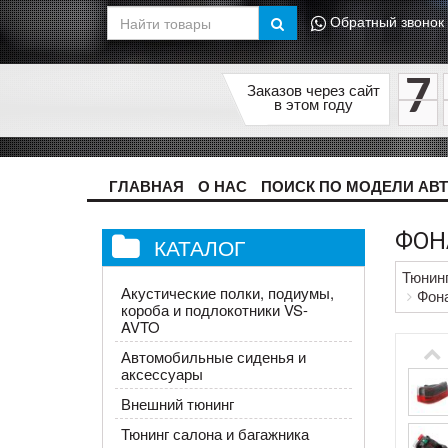
Обратный звонок
7
Заказов через сайт
в этом году
ГЛАВНАЯ
О НАС
ПОИСК ПО МОДЕЛИ АВ
ФОНА
КАТАЛОГ
Тюнин
Акустические полки, подиумы,
Фона
короба и подлокотники VS-
AVTO
Автомобильные сиденья и
аксессуары
Внешний тюнинг
Тюнинг салона и багажника