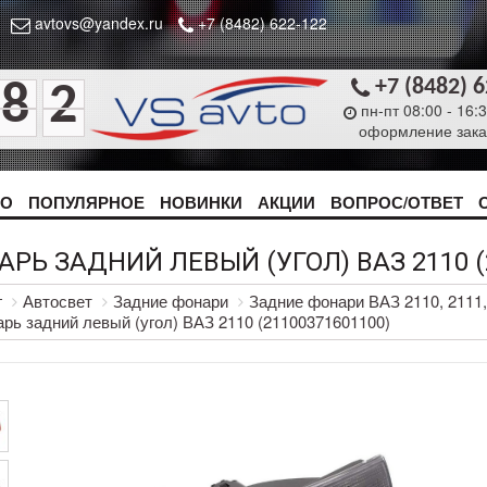
avtovs@yandex.ru
+7 (8482) 622-122
+7 (8482) 
8
2
пн-пт 08:00 - 16:
оформление зака
ТО
ПОПУЛЯРНОЕ
НОВИНКИ
АКЦИИ
ВОПРОС/ОТВЕТ
РЬ ЗАДНИЙ ЛЕВЫЙ (УГОЛ) ВАЗ 2110 (
г
Автосвет
Задние фонари
Задние фонари ВАЗ 2110, 2111,
рь задний левый (угол) ВАЗ 2110 (21100371601100)