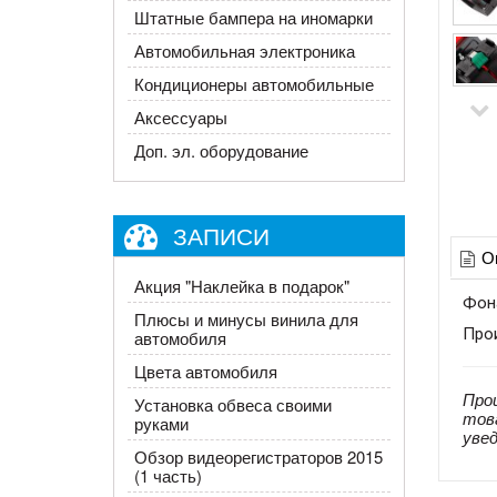
Штатные бампера на иномарки
Автомобильная электроника
Кондиционеры автомобильные
Аксессуары
Доп. эл. оборудование
ЗАПИСИ
О
Акция "Наклейка в подарок"
Фона
Плюсы и минусы винила для
Про
автомобиля
Цвета автомобиля
Про
Установка обвеса своими
тов
руками
уве
Обзор видеорегистраторов 2015
(1 часть)