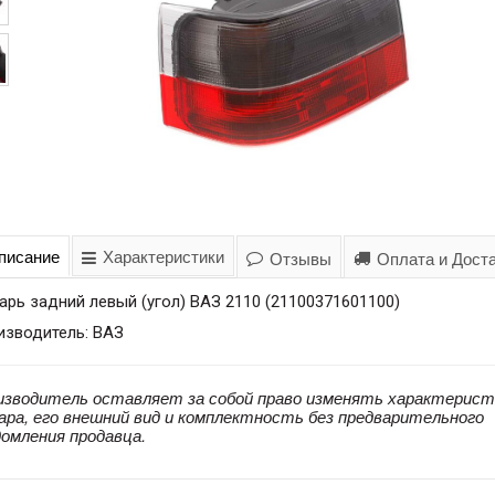
писание
Характеристики
Отзывы
Оплата и Дост
рь задний левый (угол) ВАЗ 2110 (21100371601100)
изводитель: ВАЗ
изводитель оставляет за собой право изменять характерист
ара, его внешний вид и комплектность без предварительного
домления продавца.