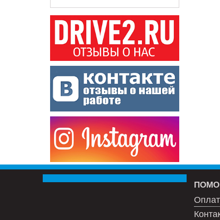
ПОМО
Оплат
Конта