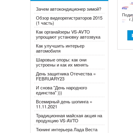
Зачем автокондиционер зимой?
Подиу
Обзор видеорегистраторов 2015
г
(1 часть)
Как органайзеры VS-AVTO
упрощают установку автозвука
Как улучшить интерьер
автомобиля
Шаровые опоры: как они
устроены и как их менять
День защитника Отечества =
FEBRUARY23
И снова "День народного
единства" )))
Всемирный день шопинга =
11.11.2021
Традиционная майская акция на
продукцию VS-AVTO
Тюнинг интерьера Лада Веста