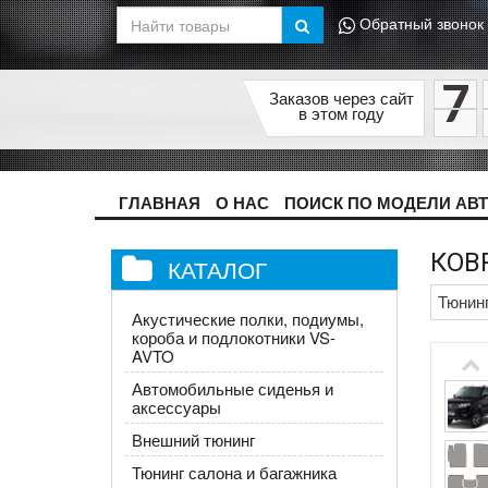
Обратный звонок
7
Заказов через сайт
в этом году
ГЛАВНАЯ
О НАС
ПОИСК ПО МОДЕЛИ АВ
КОВР
КАТАЛОГ
Тюнин
Акустические полки, подиумы,
короба и подлокотники VS-
AVTO
Автомобильные сиденья и
аксессуары
Внешний тюнинг
Тюнинг салона и багажника