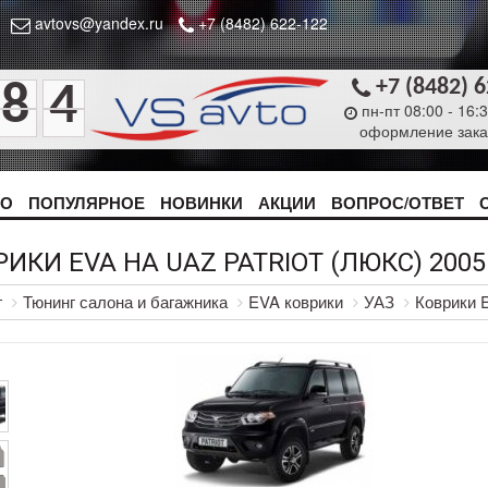
avtovs@yandex.ru
+7 (8482) 622-122
+7 (8482) 
8
4
пн-пт 08:00 - 16:
оформление зака
ТО
ПОПУЛЯРНОЕ
НОВИНКИ
АКЦИИ
ВОПРОС/ОТВЕТ
ИКИ EVA НА UAZ PATRIOT (ЛЮКС) 2005
г
Тюнинг салона и багажника
EVA коврики
УАЗ
Коврики 