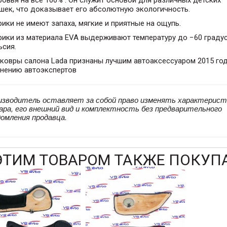
шек, что доказывает его абсолютную экологичность.
ики не имеют запаха, мягкие и приятные на ощупь.
рики из материала EVA выдерживают температуру до −60 граду
ьсия.
ковры салона Lada признаны лучшим автоаксессуаром 2015 год
мнению автоэкспертов
изводитель оставляет за собой право изменять характерист
ара, его внешний вид и комплектность без предварительного
домления продавца.
ЭТИМ ТОВАРОМ ТАКЖЕ ПОКУП